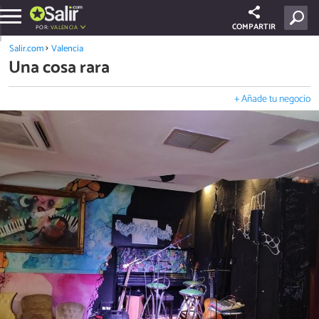
COMPARTIR
POR:
VALENCIA
Salir.com
Valencia
Una cosa rara
+ Añade tu negocio