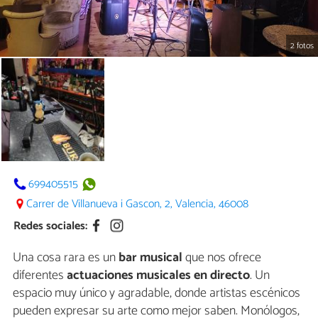
2 fotos
699405515
Carrer de Villanueva i Gascon, 2, Valencia, 46008
Redes sociales:
Una cosa rara es un
bar musical
que nos ofrece
diferentes
actuaciones musicales en directo
. Un
espacio muy único y agradable, donde artistas escénicos
pueden expresar su arte como mejor saben. Monólogos,