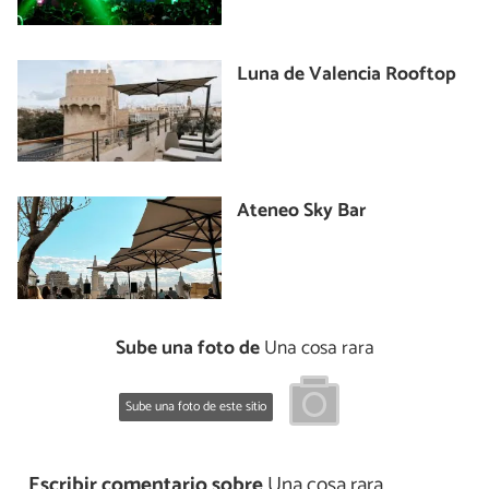
Luna de Valencia Rooftop
Ateneo Sky Bar
Sube una foto de
Una cosa rara
Sube una foto de este sitio
Escribir comentario sobre
Una cosa rara