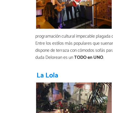
programación cultural impecable plagada d
Entre los estilos más populares que suenan
dispone de terraza con cómodos sofás para
duda Delorean es un
TODO en UNO
.
La Lola