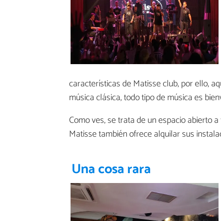
características de Matisse club, por ello, a
música clásica, todo tipo de música es bien
Como ves, se trata de un espacio abierto a
Matisse también ofrece alquilar sus instal
Una cosa rara