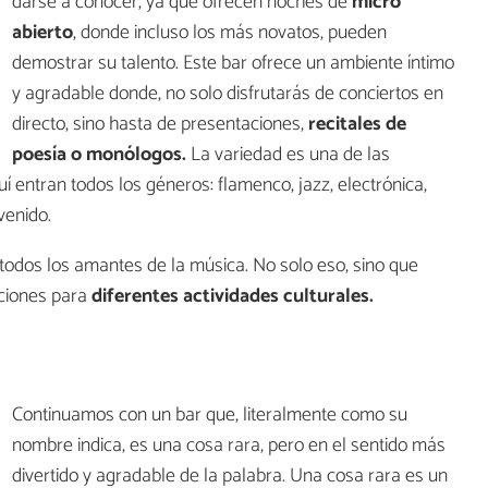
darse a conocer, ya que ofrecen noches de
micro
abierto
, donde incluso los más novatos, pueden
demostrar su talento. Este bar ofrece un ambiente íntimo
y agradable donde, no solo disfrutarás de conciertos en
directo, sino hasta de presentaciones,
recitales de
poesía o monólogos.
La variedad es una de las
quí entran todos los géneros: flamenco, jazz, electrónica,
venido.
 todos los amantes de la música. No solo eso, sino que
aciones para
diferentes actividades culturales.
Continuamos con un bar que, literalmente como su
nombre indica, es una cosa rara, pero en el sentido más
divertido y agradable de la palabra. Una cosa rara es un