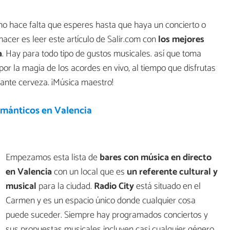
, no hace falta que esperes hasta que haya un concierto o
hacer es leer este artículo de Salir.com con
los mejores
a
. Hay para todo tipo de gustos musicales. así que toma
por la magia de los acordes en vivo, al tiempo que disfrutas
cante cerveza. ¡Música maestro!
ománticos en Valencia
Empezamos esta lista de
bares con música en directo
en Valencia
con un local que es
un referente cultural y
musical
para la ciudad.
Radio City
está situado en el
Carmen y es un espacio único donde cualquier cosa
puede suceder. Siempre hay programados conciertos y
sus propuestas musicales incluyen casi cualquier género.