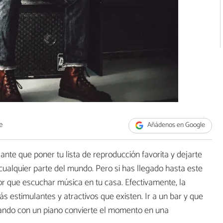
e
Añádenos en Google
te que poner tu lista de reproducción favorita y dejarte
cualquier parte del mundo. Pero si has llegado hasta este
r que escuchar música en tu casa. Efectivamente, la
s estimulantes y atractivos que existen. Ir a un bar y que
isando con un piano convierte el momento en una