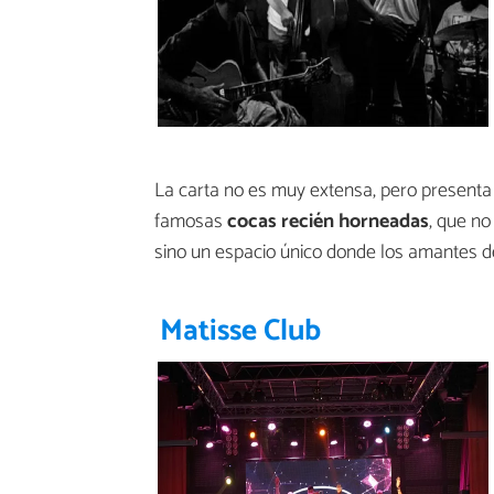
La carta no es muy extensa, pero presenta
famosas
cocas recién horneadas
, que no
sino un espacio único donde los amantes 
Matisse Club