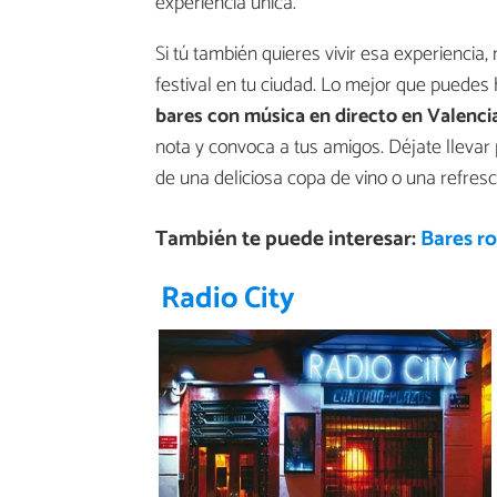
experiencia única.
Si tú también quieres vivir esa experiencia
festival en tu ciudad. Lo mejor que puedes 
bares con música en directo en Valenci
nota y convoca a tus amigos. Déjate llevar 
de una deliciosa copa de vino o una refres
También te puede interesar:
Bares r
Radio City