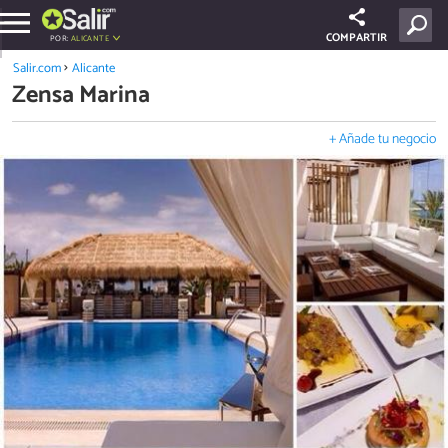
COMPARTIR
POR:
ALICANTE
Salir.com
Alicante
Zensa Marina
+ Añade tu negocio