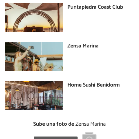
Puntapiedra Coast Club
Zensa Marina
Home Sushi Benidorm
Sube una foto de
Zensa Marina