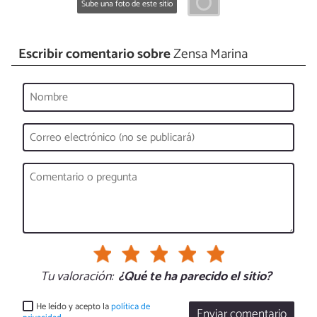
Sube una foto de este sitio
Escribir comentario sobre
Zensa Marina
Tu valoración:
¿Qué te ha parecido el sitio?
He leído y acepto la
política de
Enviar comentario