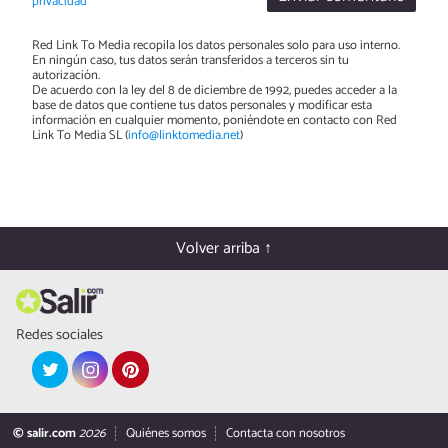
privacidad
Red Link To Media recopila los datos personales solo para uso interno.
En ningún caso, tus datos serán transferidos a terceros sin tu
autorización.
De acuerdo con la ley del 8 de diciembre de 1992, puedes acceder a la
base de datos que contiene tus datos personales y modificar esta
información en cualquier momento, poniéndote en contacto con Red
Link To Media SL (
info@linktomedia.net
)
Volver arriba ↑
Redes sociales
© salir.com
2026
Quiénes somos
Contacta con nosotros