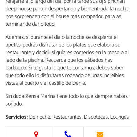
relajarte a lo largo del día, por la tarde sus dj's pinchan
deep-house para ir despertando y bien entrada la noche
nos sorprenden con el house más rompedor, para así
terminar de darlo todo.
Además, si durante el día o la noche se despierta el
apetito, podrás disfrutar de los platos que elabora su
restaurante y decidir si quieres comerlos en la mesa o al
lado de la piscina. Recuerda que los sábados hay
barbacoa. Si te gusta lo que te contamos, debes saber
que todo ello lo disfrutaras rodeado de unas increíbles
vistas al puerto y al castillo de Denia.
Sin duda Zensa Marina tiene todo lo que siempre habías
soñado.
Servicios:
De noche, Restaurantes, Discotecas, Lounges