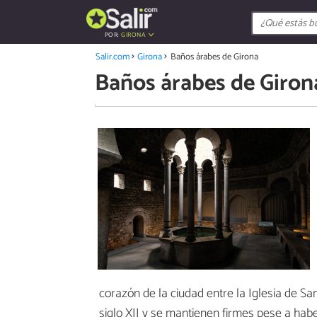
POR:
GIRONA
Salir.com
Girona
Baños árabes de Girona
Baños árabes de Giron
corazón de la ciudad entre la Iglesia de San
siglo XII y se mantienen firmes pese a habe