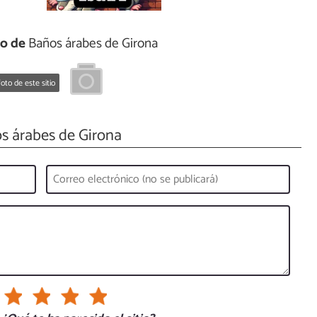
to de
Baños árabes de Girona
oto de este sitio
s árabes de Girona