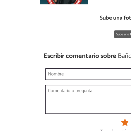
Sube una fo
Sube una f
Escribir comentario sobre
Baño