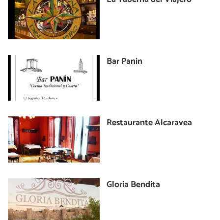
Bar Panin
Restaurante Alcaravea
Gloria Bendita