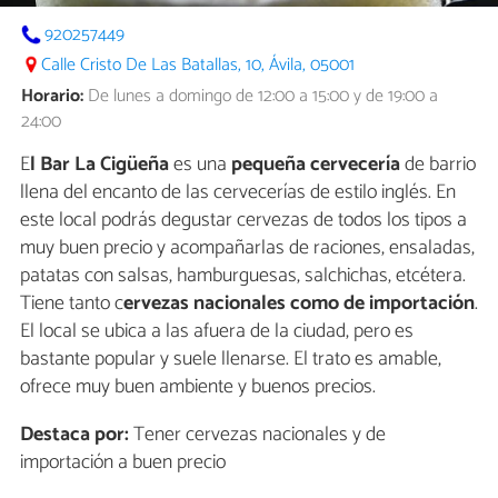
920257449
Calle Cristo De Las Batallas, 10, Ávila, 05001
Horario:
De lunes a domingo de 12:00 a 15:00 y de 19:00 a
24:00
E
l Bar La Cigüeña
es una
pequeña cervecería
de barrio
llena del encanto de las cervecerías de estilo inglés. En
este local podrás degustar cervezas de todos los tipos a
muy buen precio y acompañarlas de raciones, ensaladas,
patatas con salsas, hamburguesas, salchichas, etcétera.
Tiene tanto c
ervezas nacionales como de importación
.
El local se ubica a las afuera de la ciudad, pero es
bastante popular y suele llenarse. El trato es amable,
ofrece muy buen ambiente y buenos precios.
Destaca por:
Tener cervezas nacionales y de
importación a buen precio