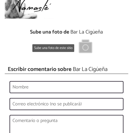
Sube una foto de
Bar La Cigüeña
Sube una foto de este sitio
Escribir comentario sobre
Bar La Cigüeña