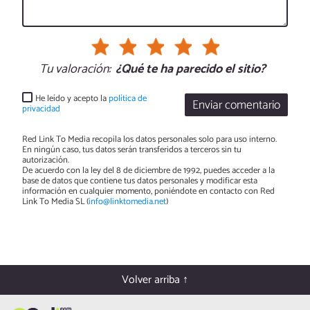
Tu valoración:
¿Qué te ha parecido el sitio?
He leído y acepto la
política de
Enviar comentario
privacidad
Red Link To Media recopila los datos personales solo para uso interno.
En ningún caso, tus datos serán transferidos a terceros sin tu
autorización.
De acuerdo con la ley del 8 de diciembre de 1992, puedes acceder a la
base de datos que contiene tus datos personales y modificar esta
información en cualquier momento, poniéndote en contacto con Red
Link To Media SL (
info@linktomedia.net
)
Volver arriba ↑