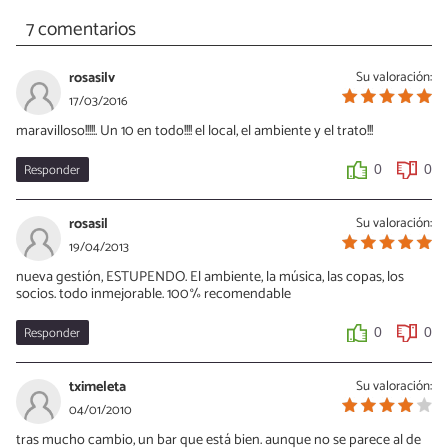
7 comentarios
rosasilv
Su valoración:
17/03/2016
maravilloso!!!!!. Un 10 en todo!!!! el local, el ambiente y el trato!!!
Responder
0
0
rosasil
Su valoración:
19/04/2013
nueva gestión, ESTUPENDO. El ambiente, la música, las copas, los
socios. todo inmejorable. 100% recomendable
Responder
0
0
tximeleta
Su valoración:
04/01/2010
tras mucho cambio, un bar que está bien. aunque no se parece al de