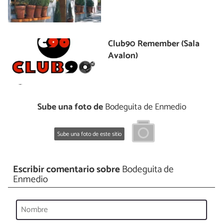
Club90 Remember (Sala
Avalon)
Sube una foto de
Bodeguita de Enmedio
Sube una foto de este sitio
Escribir comentario sobre
Bodeguita de
Enmedio