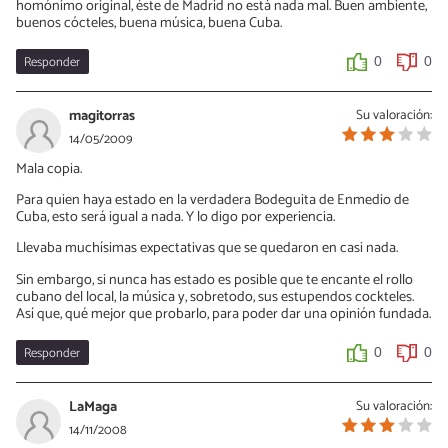
homónimo original, éste de Madrid no está nada mal. Buen ambiente,
buenos cócteles, buena música, buena Cuba.
Responder
0
0
magitorras
Su valoración:
14/05/2009
Mala copia.
Para quien haya estado en la verdadera Bodeguita de Enmedio de
Cuba, esto será igual a nada. Y lo digo por experiencia.
Llevaba muchísimas expectativas que se quedaron en casi nada.
Sin embargo, si nunca has estado es posible que te encante el rollo
cubano del local, la música y, sobretodo, sus estupendos cockteles.
Así que, qué mejor que probarlo, para poder dar una opinión fundada.
Responder
0
0
LaMaga
Su valoración:
14/11/2008