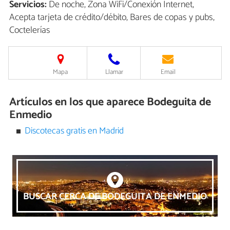
Servicios:
De noche, Zona WiFi/Conexión Internet,
Acepta tarjeta de crédito/débito, Bares de copas y pubs,
Coctelerías
Mapa
Llamar
Email
Artículos en los que aparece Bodeguita de
Enmedio
Discotecas gratis en Madrid
BUSCAR CERCA DE BODEGUITA DE ENMEDIO