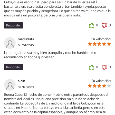
Cuba, que es el original... pero para ser un bar de Huertas está
bastante bien. Esa placita donde está el bar también ayuda, puesto
que es muy de pueblo y acogedora. Lo que no me va mucho es que la
música está un poco alta, pero se una buena nota.
Responder
0
0
madridista
Su valoración:
04/01/2010
la bodeguita . esta muy bien tranquilo y mucho hanbiente lo
recomiendo an todos q lo visiten.
Responder
0
0
alain
Su valoración:
09/12/2009
Buena Cuba. El hecho de poner Madrid entre paréntesis después del
nombre del local es una buena precisión, ya que no se debe de
confundir La Bodeguita de Enmedio original, la de Cuba, con esta
situada en Madrid. Nunca estuve en la isla caribeña, pero sí en este
establecimiento de la capital española, y aunque no sé cmo será su