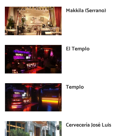
Makkila (Serrano)
El Templo
Templo
Cervecería José Luis