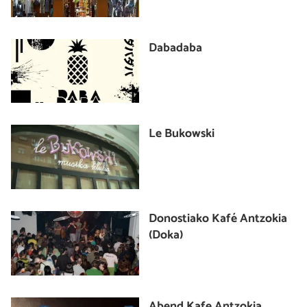
Dabadaba
Le Bukowski
Donostiako Kafé Antzokia
(Doka)
Abend Kafe Antzokia