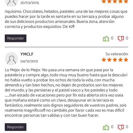
20/03/2015
riquísimo. Chocolates, helados, pasteles. una de las mejores cosas que
puedes hacer por la tarde es sentarte en su terraza y probar alguno
de sus deliciosos productos artesanales. Buena zona, atención
correcta y productos exquisitos. De 10!!!
Responder
0
0
YMCLF
Su valoración:
04/12/2012
Lo Mejor de lo Mejor. No pasa una semana sin que pase por la
pastelería y compre algo, todo muy muy bueno hasta que la descubrí
no había vuelto a probar los ochos de toda la vida, con mucha
almendra y tan bien hechos, no dejen de probarlos son los mejores
del mundo, y las persianas y el pastel vasco y los pasteles y todo
........han estado de vacaciones pero por fin esta abierta otra vez osea
que mañana estaré como un clavo, desayunar en la terraza es
fantástico, realmente sois dignos seguidores de vuestros padres, sois
realmente magníficos!!! no cambiéis por favor cada vez es mas difícil
encontrar personas tan validas y con tan buen hacer.
Responder
0
0