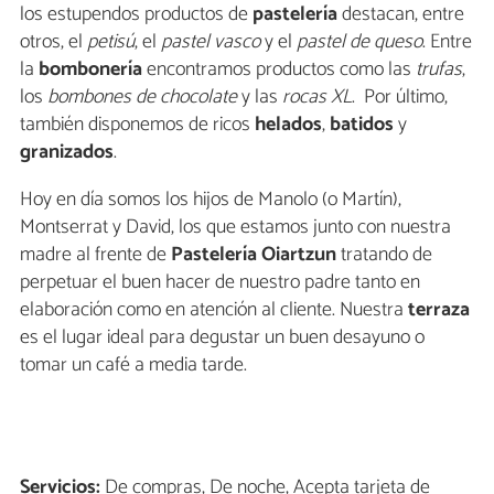
los estupendos productos de
pastelería
destacan, entre
otros, el
petisú
, el
pastel vasco
y el
pastel de queso
. Entre
la
bombonería
encontramos productos como las
trufas
,
los
bombones de chocolate
y las
rocas XL
. Por último,
también disponemos de ricos
helados
,
batidos
y
granizados
.
Hoy en día somos los hijos de Manolo (o Martín),
Montserrat y David, los que estamos junto con nuestra
madre al frente de
Pastelería Oiartzun
tratando de
perpetuar el buen hacer de nuestro padre tanto en
elaboración como en atención al cliente. Nuestra
terraza
es el lugar ideal para degustar un buen desayuno o
tomar un café a media tarde.
Servicios:
De compras, De noche, Acepta tarjeta de