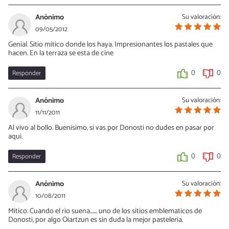
Anónimo
Su valoración:
09/05/2012
Genial. Sitio mitico donde los haya. Impresionantes los pastales que
hacen. En la terraza se esta de cine
Responder
0
0
Anónimo
Su valoración:
11/11/2011
Al vivo al bollo. Buenisimo, si vas por Donosti no dudes en pasar por
aqui.
Responder
0
0
Anónimo
Su valoración:
10/08/2011
Mitico. Cuando el rio suena....... uno de los sitios emblematicos de
Donosti, por algo Oiartzun es sin duda la mejor pasteleria.