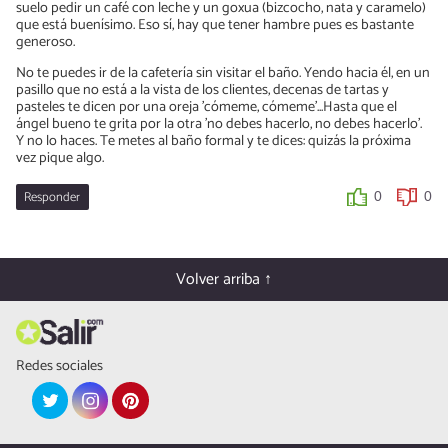
suelo pedir un café con leche y un goxua (bizcocho, nata y caramelo)
que está buenísimo. Eso sí, hay que tener hambre pues es bastante
generoso.
No te puedes ir de la cafetería sin visitar el baño. Yendo hacia él, en un
pasillo que no está a la vista de los clientes, decenas de tartas y
pasteles te dicen por una oreja 'cómeme, cómeme'...Hasta que el
ángel bueno te grita por la otra 'no debes hacerlo, no debes hacerlo'.
Y no lo haces. Te metes al baño formal y te dices: quizás la próxima
vez pique algo.
Responder
0
0
Volver arriba ↑
Redes sociales