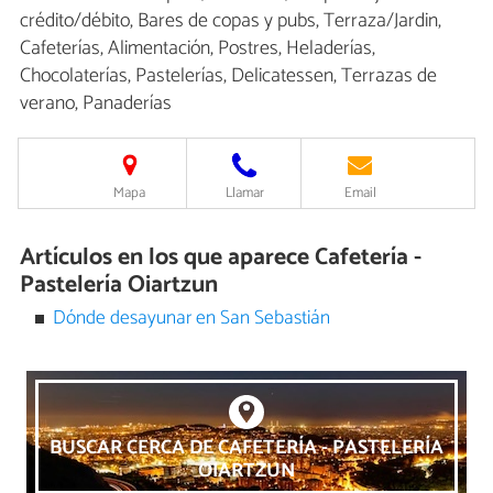
crédito/débito, Bares de copas y pubs, Terraza/Jardin,
Cafeterías, Alimentación, Postres, Heladerías,
Chocolaterías, Pastelerías, Delicatessen, Terrazas de
verano, Panaderías
Mapa
Llamar
Email
Artículos en los que aparece Cafetería -
Pastelería Oiartzun
Dónde desayunar en San Sebastián
BUSCAR CERCA DE CAFETERÍA - PASTELERÍA
OIARTZUN