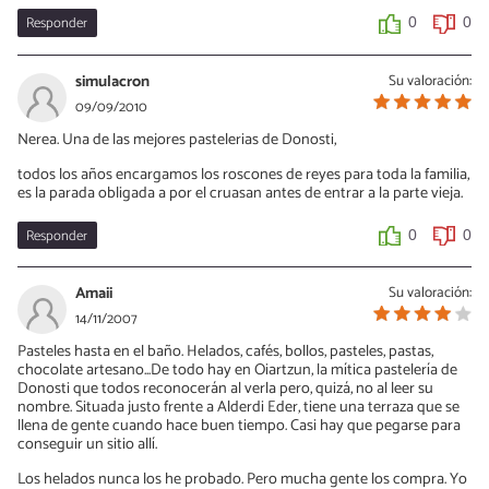
Responder
0
0
simulacron
Su valoración:
09/09/2010
Nerea. Una de las mejores pastelerias de Donosti,
todos los años encargamos los roscones de reyes para toda la familia,
es la parada obligada a por el cruasan antes de entrar a la parte vieja.
Responder
0
0
Amaii
Su valoración:
14/11/2007
Pasteles hasta en el baño. Helados, cafés, bollos, pasteles, pastas,
chocolate artesano...De todo hay en Oiartzun, la mítica pastelería de
Donosti que todos reconocerán al verla pero, quizá, no al leer su
nombre. Situada justo frente a Alderdi Eder, tiene una terraza que se
llena de gente cuando hace buen tiempo. Casi hay que pegarse para
conseguir un sitio allí.
Los helados nunca los he probado. Pero mucha gente los compra. Yo