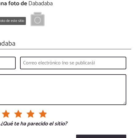
na foto de
Dabadaba
oto de este sitio
adaba
¿Qué te ha parecido el sitio?