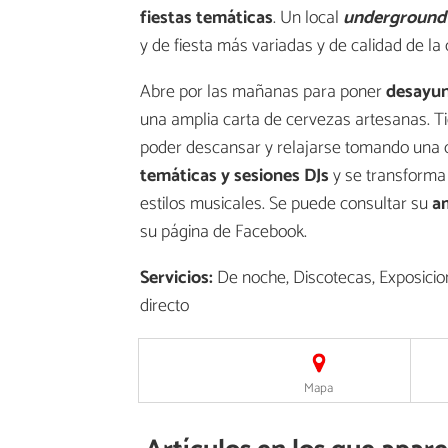
fiestas temáticas
. Un local
underground
y de fiesta más variadas y de calidad de la 
Abre por las mañanas para poner
desayu
una amplia carta de cervezas artesanas. 
poder descansar y relajarse tomando una 
temáticas y sesiones DJs
y se transforma e
estilos musicales. Se puede consultar su
a
su página de Facebook.
Servicios:
De noche, Discotecas, Exposicion
directo
Mapa