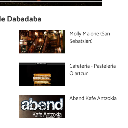
de
Dabadaba
Molly Malone (San
Sebatsián)
Cafetería - Pastelería
Oiartzun
Abend Kafe Antzokia