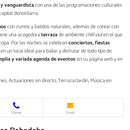
y vanguardista
con una de las programaciones culturales
capital donostiarra.
nos
con zumos y batidos naturales, además de contar con
Tiene una acogedora
terraza
de ambiente
chill-out
en el que
copa. Por las noches se celebran
conciertos, fiestas
n un local ideal para bailar y disfrutar de todo tipo de
mplia y variada agenda de eventos
en su página web y en
es, Actuaciones en directo, Terraza/Jardin, Música en
Llamar
Email