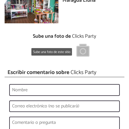
Maragda Lluna
Sube una foto de
Clicks Party
Sube una foto de este sitio
Escribir comentario sobre
Clicks Party