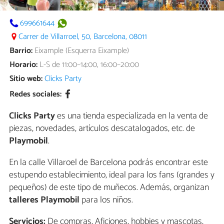
699661644
Carrer de Villarroel, 50, Barcelona, 08011
Barrio:
Eixample (Esquerra Eixample)
Horario:
L-S de 11:00–14:00, 16:00–20:00
Sitio web:
Clicks Party
Redes sociales:
Clicks Party
es una tienda especializada en la venta de
piezas, novedades, artículos descatalogados, etc. de
Playmobil
.
En la calle Villaroel de Barcelona podrás encontrar este
estupendo establecimiento, ideal para los fans (grandes y
pequeños) de este tipo de muñecos. Además, organizan
talleres Playmobil
para los niños.
Servicios:
De compras, Aficiones, hobbies y mascotas,