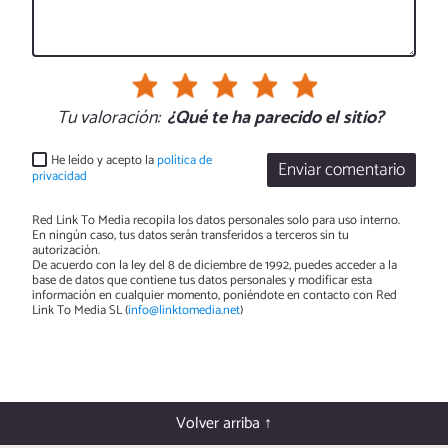
Tu valoración:
¿Qué te ha parecido el sitio?
He leído y acepto la
política de
Enviar comentario
privacidad
Red Link To Media recopila los datos personales solo para uso interno.
En ningún caso, tus datos serán transferidos a terceros sin tu
autorización.
De acuerdo con la ley del 8 de diciembre de 1992, puedes acceder a la
base de datos que contiene tus datos personales y modificar esta
información en cualquier momento, poniéndote en contacto con Red
Link To Media SL (
info@linktomedia.net
)
Volver arriba ↑