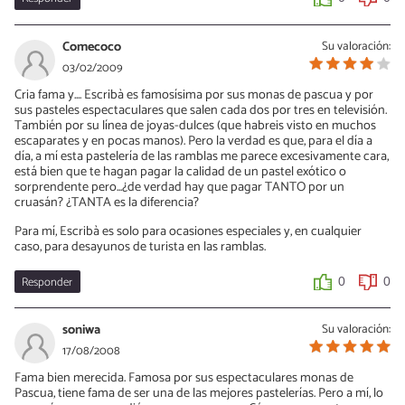
Comecoco
Su valoración:
03/02/2009
Cria fama y.... Escribà es famosísima por sus monas de pascua y por
sus pasteles espectaculares que salen cada dos por tres en televisión.
También por su línea de joyas-dulces (que habreis visto en muchos
escaparates y en pocas manos). Pero la verdad es que, para el día a
día, a mí esta pastelería de las ramblas me parece excesivamente cara,
está bien que te hagan pagar la calidad de un pastel exótico o
sorprendente pero...¿de verdad hay que pagar TANTO por un
cruasán? ¿TANTA es la diferencia?
Para mí, Escribà es solo para ocasiones especiales y, en cualquier
caso, para desayunos de turista en las ramblas.
Responder
0
0
soniwa
Su valoración:
17/08/2008
Fama bien merecida. Famosa por sus espectaculares monas de
Pascua, tiene fama de ser una de las mejores pastelerías. Pero a mí, lo