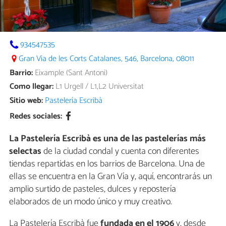
934547535
Gran Via de les Corts Catalanes, 546, Barcelona, 08011
Barrio:
Eixample (Sant Antoni)
Como llegar:
L1 Urgell / L1,L2 Universitat
Sitio web:
Pastelería Escribà
Redes sociales:
La Pastelería Escribà es una de las pastelerías más
selectas
de la ciudad condal y cuenta con diferentes
tiendas repartidas en los barrios de Barcelona. Una de
ellas se encuentra en la Gran Vía y, aquí, encontrarás un
amplio surtido de pasteles, dulces y repostería
elaborados de un modo único y muy creativo.
La Pastelería Escribà fue
fundada en el 1906
y, desde