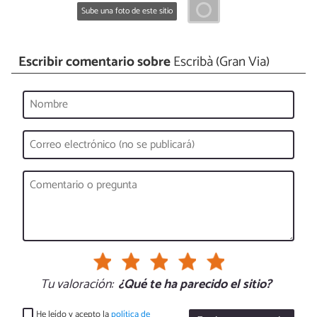
Sube una foto de este sitio
Escribir comentario sobre
Escribà (Gran Via)
Tu valoración:
¿Qué te ha parecido el sitio?
He leído y acepto la
política de