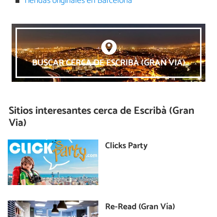
Tiendas originales en Barcelona
BUSCAR CERCA DE ESCRIBÀ (GRAN VIA)
Sitios interesantes cerca de
Escribà (Gran
Via)
Clicks Party
Re-Read (Gran Vía)