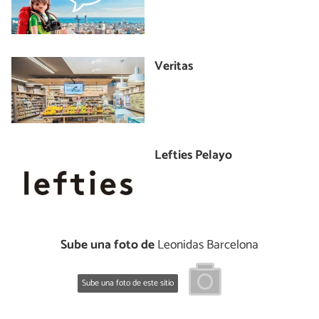
Veritas
Lefties Pelayo
Sube una foto de
Leonidas Barcelona
Sube una foto de este sitio