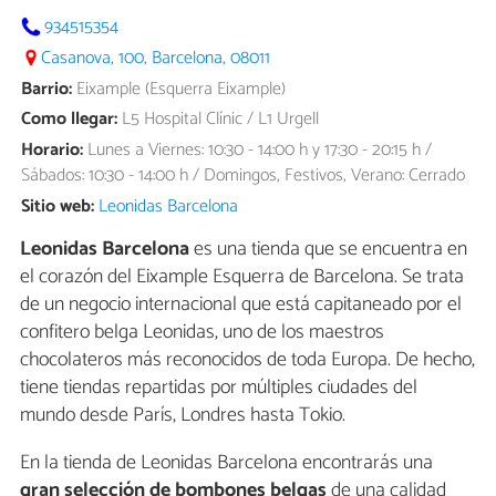
934515354
Casanova, 100, Barcelona, 08011
Barrio:
Eixample (Esquerra Eixample)
Como llegar:
L5 Hospital Clínic / L1 Urgell
Horario:
Lunes a Viernes: 10:30 - 14:00 h y 17:30 - 20:15 h /
Sábados: 10:30 - 14:00 h / Domingos, Festivos, Verano: Cerrado
Sitio web:
Leonidas Barcelona
Leonidas Barcelona
es una tienda que se encuentra en
el corazón del Eixample Esquerra de Barcelona. Se trata
de un negocio internacional que está capitaneado por el
confitero belga Leonidas, uno de los maestros
chocolateros más reconocidos de toda Europa. De hecho,
tiene tiendas repartidas por múltiples ciudades del
mundo desde París, Londres hasta Tokio.
En la tienda de Leonidas Barcelona encontrarás una
gran selección de bombones belgas
de una calidad