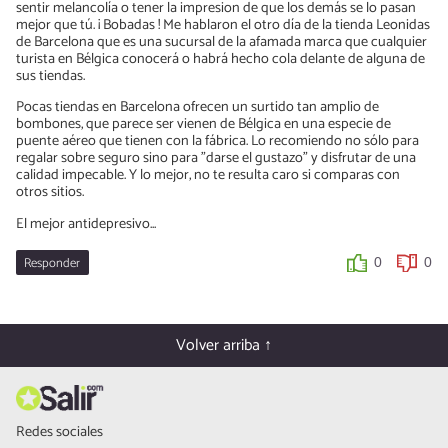
sentir melancolía o tener la impresion de que los demás se lo pasan
mejor que tú. ¡ Bobadas ! Me hablaron el otro día de la tienda Leonidas
de Barcelona que es una sucursal de la afamada marca que cualquier
turista en Bélgica conocerá o habrá hecho cola delante de alguna de
sus tiendas.
Pocas tiendas en Barcelona ofrecen un surtido tan amplio de
bombones, que parece ser vienen de Bélgica en una especie de
puente aéreo que tienen con la fábrica. Lo recomiendo no sólo para
regalar sobre seguro sino para "darse el gustazo" y disfrutar de una
calidad impecable. Y lo mejor, no te resulta caro si comparas con
otros sitios.
El mejor antidepresivo...
Responder
0
0
Volver arriba ↑
Redes sociales