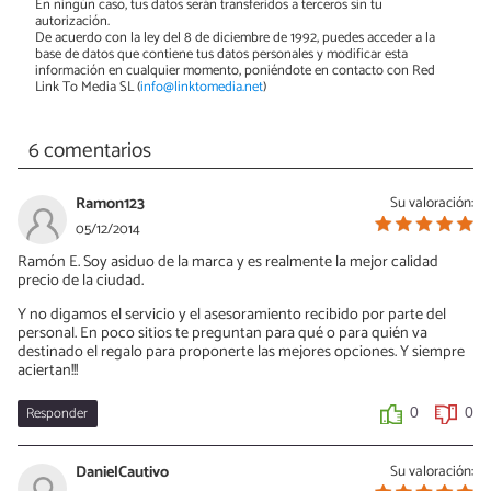
En ningún caso, tus datos serán transferidos a terceros sin tu
autorización.
De acuerdo con la ley del 8 de diciembre de 1992, puedes acceder a la
base de datos que contiene tus datos personales y modificar esta
información en cualquier momento, poniéndote en contacto con Red
Link To Media SL (
info@linktomedia.net
)
6 comentarios
Ramon123
Su valoración:
05/12/2014
Ramón E. Soy asiduo de la marca y es realmente la mejor calidad
precio de la ciudad.
Y no digamos el servicio y el asesoramiento recibido por parte del
personal. En poco sitios te preguntan para qué o para quién va
destinado el regalo para proponerte las mejores opciones. Y siempre
aciertan!!!
Responder
0
0
DanielCautivo
Su valoración: