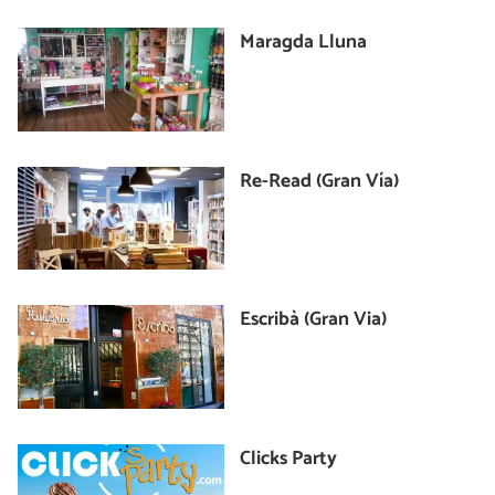
Maragda Lluna
Re-Read (Gran Vía)
Escribà (Gran Via)
Clicks Party