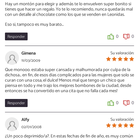
Hay un montón para elegir y además te lo envuelven super bonito si
tienes que hacer un regalo. Yo te lo recomiendo, nunca quedarás mal
con un detalle al chocolate como los que se venden en Leonidas.
Eso si, tampoco es muy barato...
Responder
0
0
Gimena
Su valoración:
11/03/2009
Que monooo. estaba super cansada y malhumorada por culpa de la
dichosa... en fin, de esos dias complicados para las mujeres que solo se
curan con una cosa, el dulce! Menos mal que tengo un chico que
piensa en todo y me trajo los mejores bombones de la ciudad, desde
entonces se ha convertido en una cita que no falla cada mes!
Responder
0
0
Alfy
Su valoración:
02/01/2008
¿Un poco deprimido/a?. En estas fechas de fin de año, es muy común