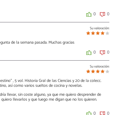
0
0
Su valoración:
egunta de la semana pasada. Muchas gracias
0
0
Su valoración:
stino" , 5 vol. Historia Gral de las Ciencias y 20 de la colecc.
tino, así como varios sueltos de cocina y novelas.
odría llevar, sin coste alguno, ya que me quiero desprender de
quiero llevarlos y que luego me digan que no los quieren.
0
0