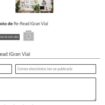
foto de
Re-Read (Gran Vía)
oto de este sitio
ad (Gran Vía)