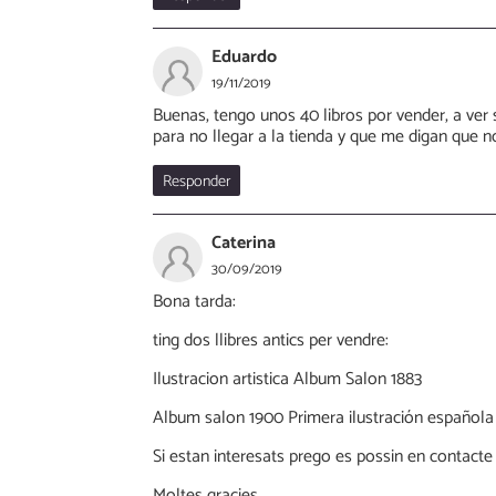
Eduardo
19/11/2019
Buenas, tengo unos 40 libros por vender, a ver
para no llegar a la tienda y que me digan que n
Responder
Caterina
30/09/2019
Bona tarda:
ting dos llibres antics per vendre:
Ilustracion artistica Album Salon 1883
Album salon 1900 Primera ilustración española
Si estan interesats prego es possin en contact
Moltes gracies