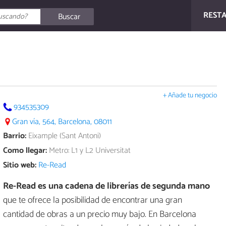
REST
Buscar
+ Añade tu negocio
934535309
Gran vía, 564, Barcelona, 08011
Barrio:
Eixample (Sant Antoni)
Como llegar:
Metro: L1 y L2 Universitat
Sitio web:
Re-Read
Re-Read es una cadena de librerías de segunda mano
que te ofrece la posibilidad de encontrar una gran
cantidad de obras a un precio muy bajo. En Barcelona