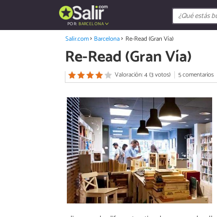
POR:
BARCELONA
Salir.com
Barcelona
Re-Read (Gran Vía)
Re-Read (Gran Vía)
Valoración: 4 (3 votos)
5 comentarios