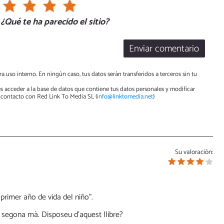
¿Qué te ha parecido el sitio?
Enviar comentario
a uso interno. En ningún caso, tus datos serán transferidos a terceros sin tu
s acceder a la base de datos que contiene tus datos personales y modificar
contacto con Red Link To Media SL (
info@linktomedia.net
)
Su valoración:
 primer año de vida del niño".
e segona mà. Disposeu d'aquest llibre?