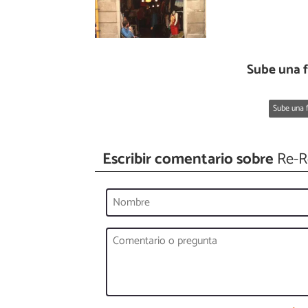
Sube una 
Sube una f
Escribir comentario sobre
Re-Re