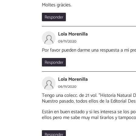
Moltes gràcies.
Responder
Lola Morenilla
09/11/2020
Por favor pueden darme una respuesta a mi pr
Responder
Lola Morenilla
06/11/2020
Tengo una colecc. de 21 vol. "Historia Natural De
Nuestro pasado, todos ellos de la Editorial Des
Están en buen estado y si les interesa se los p
ellos pero me sabe muy mal tirarlos y tampoco 
Responder