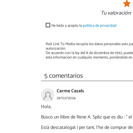
Tu valoración:
He leído y acepto la
política de privacidad
Red Link To Media recopila los datos personales solo par
autorización.
De acuerdo con la ley del 8 de diciembre de 1992, puede
esta información en cualquier momento, poniéndote en 
5 comentarios
Carme Casals
29/02/2024
Hola,
Busco un llibre de Rene A. Spitz que es diu : " el
Està descatalogat i per tant, l'he de comprar d