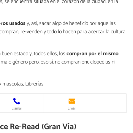
s, se encuentra situada en el corazón de la ciudad, en la
bros usados
y, así, sacar algo de beneficio por aquellas
compran, re-venden y todo lo hacen para acercar la cultura
 buen estado y, todos ellos, los
compran por el mismo
ema o género pero, eso sí, no compran enciclopedias ni
y mascotas, Librerías
Llamar
Email
ece Re-Read (Gran Vía)