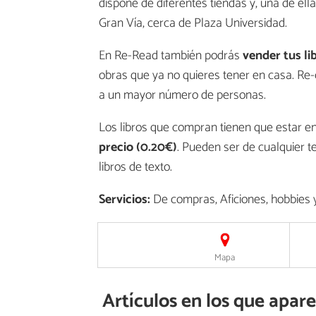
dispone de diferentes tiendas y, una de ella
Gran Vía, cerca de Plaza Universidad.
En Re-Read también podrás
vender tus li
obras que ya no quieres tener en casa. Re-
a un mayor número de personas.
Los libros que compran tienen que estar en
precio (0.20€)
. Pueden ser de cualquier t
libros de texto.
Servicios:
De compras, Aficiones, hobbies 
Mapa
Artículos en los que apar