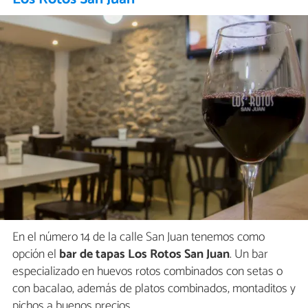
En el número 14 de la calle San Juan tenemos como
opción el
bar de tapas Los Rotos San Juan
. Un bar
especializado en huevos rotos combinados con setas o
con bacalao, además de platos combinados, montaditos y
pichos a buenos precios.