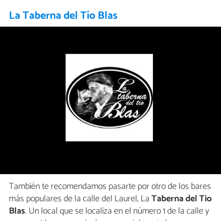
La Taberna del Tío Blas
También te recomendamos pasarte por otro de los bares
más populares de la calle del Laurel, La
Taberna del Tio
Blas
. Un local que se localiza en el número 1 de la calle y