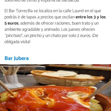
solomillo de cerdo y espuma de barbacoa.
El Bar Torrecilla se localiza en la calle Laurel en el que
podrás ir de tapas a precios que oscilan
entre los 3 y los
5 euros
, además de ofrecer raciones, buen trato y un
ambiente agradable y animado. Los jueves ofrecen
“pinchato
”, un pincho y un chato por solo 2 euros. ¡De
obligada visita!
Bar Jubera