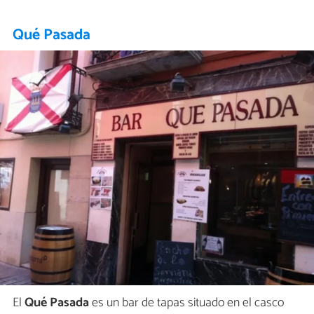
Qué Pasada
El
Qué Pasada
es un bar de tapas situado en el casco