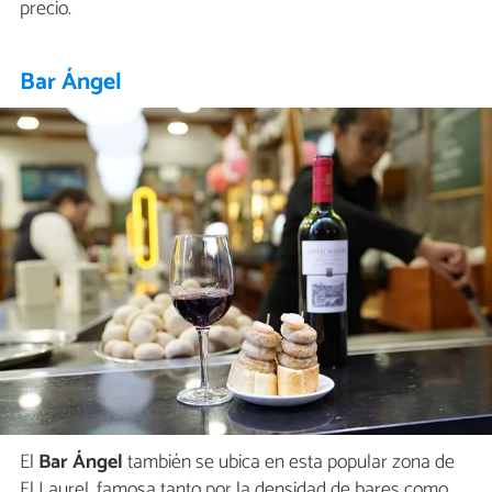
precio.
Bar Ángel
El
Bar Ángel
también se ubica en esta popular zona de
El Laurel, famosa tanto por la densidad de bares como