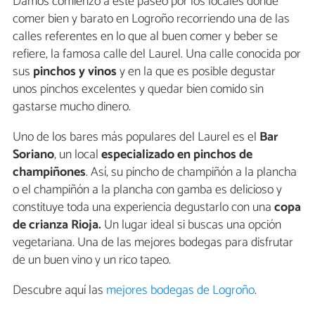
Damos comienzo a este paseo por los locales dónde
comer bien y barato en Logroño recorriendo una de las
calles referentes en lo que al buen comer y beber se
refiere, la famosa calle del Laurel. Una calle conocida por
sus
pinchos y vinos
y en la que es posible degustar
unos pinchos excelentes y quedar bien comido sin
gastarse mucho dinero.
Uno de los bares más populares del Laurel es el
Bar
Soriano
, un local
especializado en pinchos de
champiñones
. Así, su pincho de champiñón a la plancha
o el champiñón a la plancha con gamba es delicioso y
constituye toda una experiencia degustarlo con una
copa
de crianza Rioja.
Un lugar ideal si buscas una opción
vegetariana. Una de las mejores bodegas para disfrutar
de un buen vino y un rico tapeo.
Descubre aquí las
mejores bodegas de Logroño
.