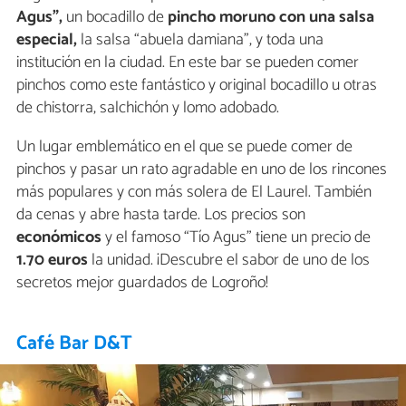
Agus”,
un bocadillo de
pincho moruno con una salsa
especial,
la salsa “abuela damiana”, y toda una
institución en la ciudad. En este bar se pueden comer
pinchos como este fantástico y original bocadillo u otras
de chistorra, salchichón y lomo adobado.
Un lugar emblemático en el que se puede comer de
pinchos y pasar un rato agradable en uno de los rincones
más populares y con más solera de El Laurel. También
da cenas y abre hasta tarde. Los precios son
económicos
y el famoso “Tío Agus” tiene un precio de
1.70 euros
la unidad. ¡Descubre el sabor de uno de los
secretos mejor guardados de Logroño!
Café Bar D&T