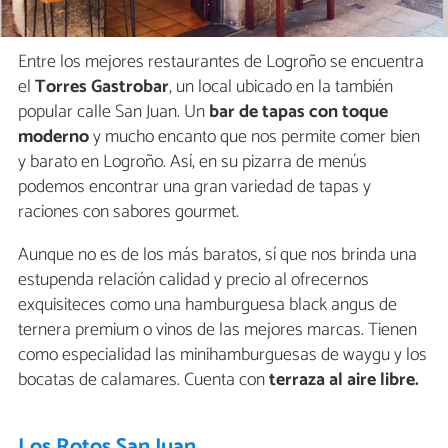
Entre los mejores restaurantes de Logroño se encuentra
el
Torres Gastrobar
, un local ubicado en la también
popular calle San Juan. Un
bar de tapas con toque
moderno
y mucho encanto que nos permite comer bien
y barato en Logroño. Así, en su pizarra de menús
podemos encontrar una gran variedad de tapas y
raciones con sabores gourmet.
Aunque no es de los más baratos, sí que nos brinda una
estupenda relación calidad y precio al ofrecernos
exquisiteces como una hamburguesa black angus de
ternera premium o vinos de las mejores marcas. Tienen
como especialidad las minihamburguesas de waygu y los
bocatas de calamares. Cuenta con
terraza al aire libre.
Los Rotos San Juan