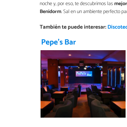
noche y, por eso, te descubrimos las
mejor
Benidorm
. Sal en un ambiente perfecto par
También te puede interesar:
Discote
Pepe's Bar