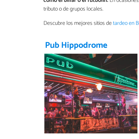
como el billar o el futbolín.
En ocasiones,
tributo o de grupos locales.
Descubre los mejores sitios de
tardeo en 
Pub Hippodrome