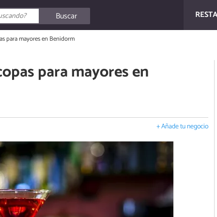
REST
Buscar
pas para mayores en Benidorm
 copas para mayores en
+ Añade tu negocio