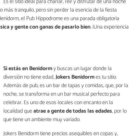
Es el sitio ideal para charlar, reír y disfrutar de una noche
 más tranquilo, pero sin perder la esencia de la fiesta
 Benidorm, el Pub Hippodrome es una parada obligatoria
sica y gente con ganas de pasarlo bien
. ¡Una experiencia
Si estás en Benidorm
y buscas un lugar donde la
diversión no tiene edad,
Jokers Benidorm
es tu sitio.
Además de pub, es un bar de tapas y comidas, que, por la
noche, se transforma en un bar musical perfecto para
celebrar. Es uno de esos locales con encanto en la
localidad que
atrae a gente de todas las edades
, por lo
que tiene un ambiente muy variado.
Jokers Benidorm tiene precios asequibles en copas y,