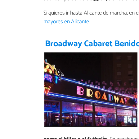
Si quieres ir hasta Alicante de marcha, en 
mayores en Alicante.
Broadway Cabaret Ben