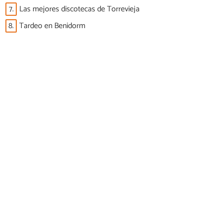
7.
Las mejores discotecas de Torrevieja
8.
Tardeo en Benidorm