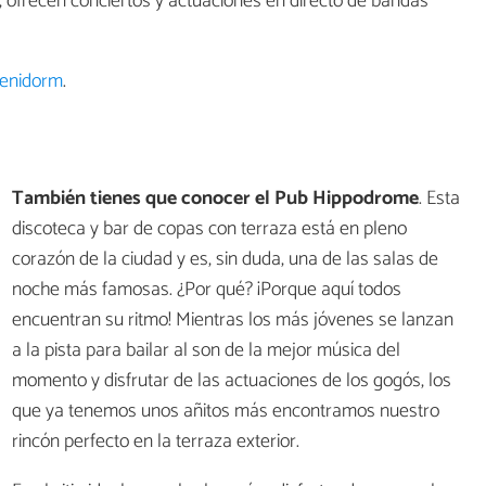
 ofrecen conciertos y actuaciones en directo de bandas
Benidorm
.
También tienes que conocer el Pub Hippodrome
. Esta
discoteca y bar de copas con terraza está en pleno
corazón de la ciudad y es, sin duda, una de las salas de
noche más famosas. ¿Por qué? ¡Porque aquí todos
encuentran su ritmo! Mientras los más jóvenes se lanzan
a la pista para bailar al son de la mejor música del
momento y disfrutar de las actuaciones de los gogós, los
que ya tenemos unos añitos más encontramos nuestro
rincón perfecto en la terraza exterior.