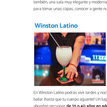
también, una sala muy elegante y moderna q
para tomar unas copas, conocer a gente n
Winston Latino
En Winston Latino podrás vivir tardes y no
bailar ¡hasta que tu cuerpo aguante! Un lu
abundan personas
de 35 o 40 años en ad