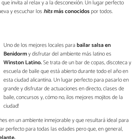
ue invita al relax y a la desconexión. Un lugar perfecto
ueva y escuchar los
hits
más conocidos
por todos.
Uno de los mejores locales para
bailar salsa en
Benidorm
y disfrutar del ambiente más latino es
Winston Latino.
Se trata de un bar de copas, discoteca y
escuela de baile que está abierto durante todo el año en
esta ciudad alicantina. Un lugar perfecto para pasarlo en
grande y disfrutar de actuaciones en directo, clases de
baile, concursos y, cómo no, ¡los mejores mojitos de la
ciudad!
ches en un ambiente inmejorable y que resultará ideal para
gar perfecto para todas las edades pero que, en general,
elante.