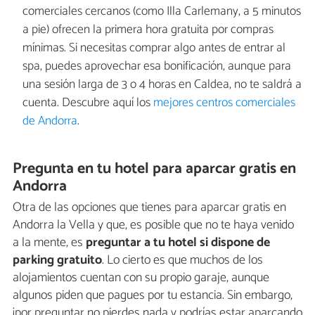
comerciales cercanos (como Illa Carlemany, a 5 minutos
a pie) ofrecen la primera hora gratuita por compras
mínimas. Si necesitas comprar algo antes de entrar al
spa, puedes aprovechar esa bonificación, aunque para
una sesión larga de 3 o 4 horas en Caldea, no te saldrá a
cuenta. Descubre aquí los
mejores centros comerciales
de Andorra
.
Pregunta en tu hotel para aparcar gratis en
Andorra
Otra de las opciones que tienes para aparcar gratis en
Andorra la Vella y que, es posible que no te haya venido
a la mente, es
preguntar a tu hotel si dispone de
parking gratuito
. Lo cierto es que muchos de los
alojamientos cuentan con su propio garaje, aunque
algunos piden que pagues por tu estancia. Sin embargo,
¡por preguntar no pierdes nada y podrías estar aparcando