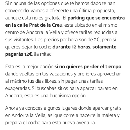
Si ninguna de las opciones que te hemos dado te han
convencido, vamos a ofrecerte una última propuesta,
aunque esta no es gratuita. El
parking que se encuentra
en la calle Prat de la Creu
, está ubicado en el mismo
centro de Andorra la Vella y ofrece tarifas reducidas a
sus visitantes. Los precios por hora son de 2€, pero si
quieres dejar tu coche
durante 12 horas, solamente
pagarás 12€
, ¡la mitad!
Esta es la mejor opción
si no quieres perder el tiempo
dando vueltas en tus vacaciones y prefieres aprovechar
al máximo tus días libres, sin pagar unas tarifas
exageradas. Si buscabas sitios para aparcar barato en
Andorra, esta es una buenísima opción.
Ahora ya conoces algunos lugares donde aparcar gratis
en Andorra la Vella, así que corre a hacerte la maleta y
prepara el coche para esta nueva aventura.