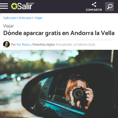
COMPARTIR
Salir.com
Artículos
Viajar
Viajar
Dónde aparcar gratis en Andorra la Vella
Por
Rut Blasco
, Periodista digital.
Actualizado: 23 febrero 2026