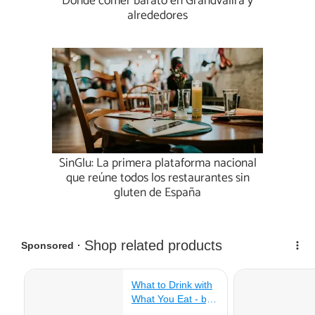
Dónde comer barato en Grandvalira y
alrededores
SinGlu: La primera plataforma nacional
que reúne todos los restaurantes sin
gluten de España