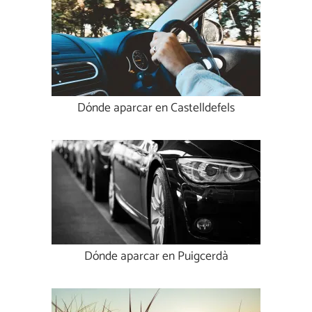
Dónde aparcar en Castelldefels
Dónde aparcar en Puigcerdà