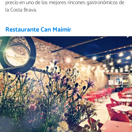
precio en uno de los mejores rincones gastronómicos de
la Costa Brava.
Restaurante Can Maimir