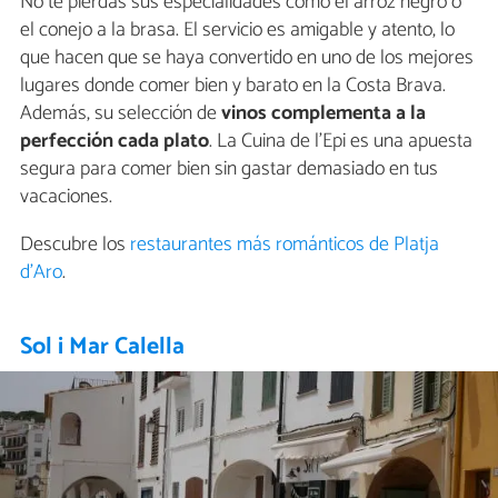
No te pierdas sus especialidades como el arroz negro o
el conejo a la brasa. El servicio es amigable y atento, lo
que hacen que se haya convertido en uno de los mejores
lugares donde comer bien y barato en la Costa Brava.
Además, su selección de
vinos complementa a la
perfección cada plato
. La Cuina de l’Epi es una apuesta
segura para comer bien sin gastar demasiado en tus
vacaciones.
Descubre los
restaurantes más románticos de Platja
d'Aro
.
Sol i Mar Calella