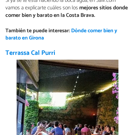
Si ya se te está haciendo la boca agua, en Salir.com
vamos a explicarte cuáles son los
mejores sitios donde
comer bien y barato en la Costa Brava.
También te puede interesar:
Dónde comer bien y
barato en Girona
Terrassa Cal Purri