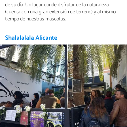
de su día. Un lugar donde disfrutar de la naturaleza
(cuenta con una gran extensión de terreno) y al mismo
tiempo de nuestras mascotas.
Shalalalala Alicante