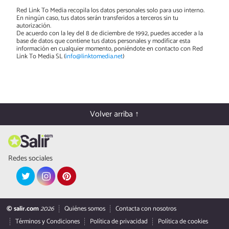
Red Link To Media recopila los datos personales solo para uso interno.
En ningún caso, tus datos serán transferidos a terceros sin tu
autorización.
De acuerdo con la ley del 8 de diciembre de 1992, puedes acceder a la
base de datos que contiene tus datos personales y modificar esta
información en cualquier momento, poniéndote en contacto con Red
Link To Media SL (
info@linktomedia.net
)
Volver arriba ↑
Redes sociales
© salir.com
2026
Quiénes somos
Contacta con nosotros
Términos y Condiciones
Política de privacidad
Política de cookies