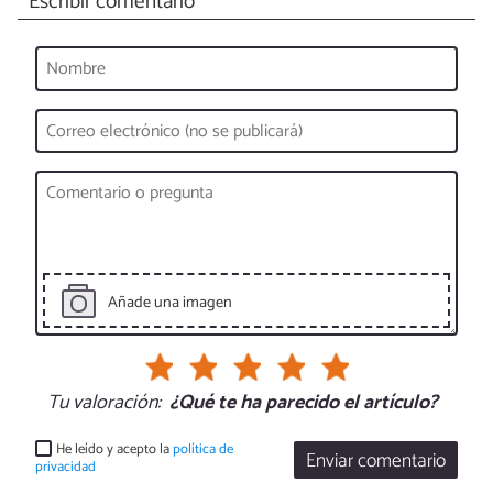
Escribir comentario
Añade una imagen
Tu valoración:
¿Qué te ha parecido el artículo?
He leído y acepto la
política de
Enviar comentario
privacidad