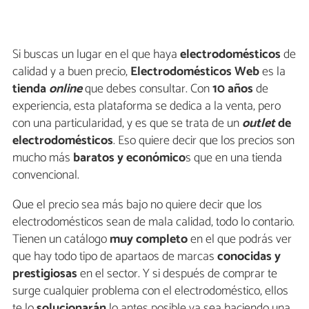
Si buscas un lugar en el que haya
electrodomésticos
de
calidad y a buen precio,
Electrodomésticos Web
es la
tienda
online
que debes consultar. Con
10 años
de
experiencia, esta plataforma se dedica a la venta, pero
con una particularidad, y es que se trata de un
outlet
de
electrodomésticos
. Eso quiere decir que los precios son
mucho más
baratos y económico
s que en una tienda
convencional.
Que el precio sea más bajo no quiere decir que los
electrodomésticos sean de mala calidad, todo lo contario.
Tienen un catálogo
muy completo
en el que podrás ver
que hay todo tipo de apartaos de marcas
conocidas y
prestigiosas
en el sector. Y si después de comprar te
surge cualquier problema con el electrodoméstico, ellos
te lo
solucionarán
lo antes posible ya sea haciendo una