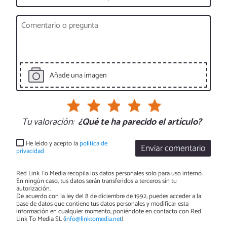
Añade una imagen
Tu valoración:
¿Qué te ha parecido el artículo?
He leído y acepto la
política de
Enviar comentario
privacidad
Red Link To Media recopila los datos personales solo para uso interno.
En ningún caso, tus datos serán transferidos a terceros sin tu
autorización.
De acuerdo con la ley del 8 de diciembre de 1992, puedes acceder a la
base de datos que contiene tus datos personales y modificar esta
información en cualquier momento, poniéndote en contacto con Red
Link To Media SL (
info@linktomedia.net
)