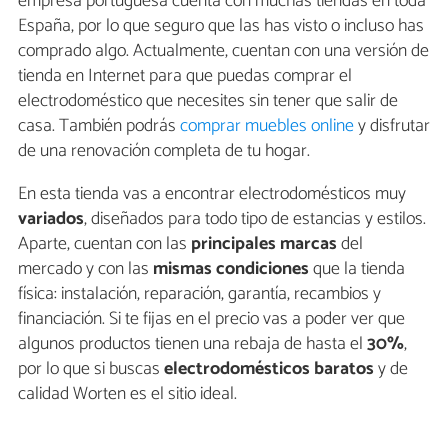
empresa portuguesa cuenta con muchas tiendas en toda
España, por lo que seguro que las has visto o incluso has
comprado algo. Actualmente, cuentan con una versión de
tienda en Internet para que puedas comprar el
electrodoméstico que necesites sin tener que salir de
casa. También podrás
comprar muebles online
y disfrutar
de una renovación completa de tu hogar.
En esta tienda vas a encontrar electrodomésticos muy
variados
, diseñados para todo tipo de estancias y estilos.
Aparte, cuentan con las
principales marcas
del
mercado y con las
mismas condiciones
que la tienda
física: instalación, reparación, garantía, recambios y
financiación. Si te fijas en el precio vas a poder ver que
algunos productos tienen una rebaja de hasta el
30%
,
por lo que si buscas
electrodomésticos baratos
y de
calidad Worten es el sitio ideal.