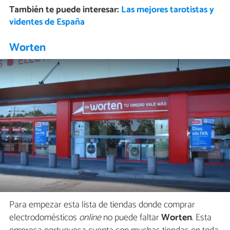
También te puede interesar:
Las mejores tarotistas y
videntes de España
Worten
Para empezar esta lista de tiendas donde comprar
electrodomésticos
online
no puede faltar
Worten
. Esta