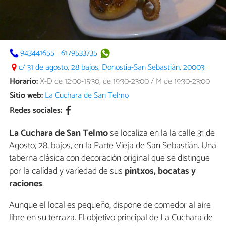
943441655
-
6179533735
c/ 31 de agosto, 28 bajos, Donostia-San Sebastián, 20003
Horario:
X-D de 12:00-15:30, de 19:30-23:00 / M de 19:30-23:00
Sitio web:
La Cuchara de San Telmo
Redes sociales:
La Cuchara de San Telmo
se localiza en la la calle 31 de
Agosto, 28, bajos, en la Parte Vieja de San Sebastián. Una
taberna clásica con decoración original que se distingue
por la calidad y variedad de sus
pintxos, bocatas y
raciones
.
Aunque el local es pequeño, dispone de comedor al aire
libre en su terraza. El objetivo principal de La Cuchara de