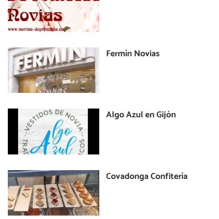
Fermín Novias
Algo Azul en Gijón
Covadonga Confitería