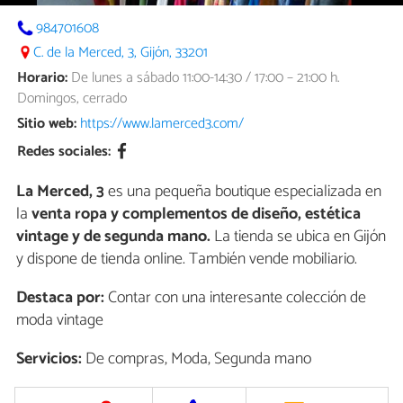
984701608
C. de la Merced, 3, Gijón, 33201
Horario:
De lunes a sábado 11:00-14:30 / 17:00 – 21:00 h.
Domingos, cerrado
Sitio web:
https://www.lamerced3.com/
Redes sociales:
La Merced, 3
es una pequeña boutique especializada en
la
venta ropa y complementos de diseño, estética
vintage y de segunda mano.
La tienda se ubica en Gijón
y dispone de tienda online. También vende mobiliario.
Destaca por:
Contar con una interesante colección de
moda vintage
Servicios:
De compras, Moda, Segunda mano