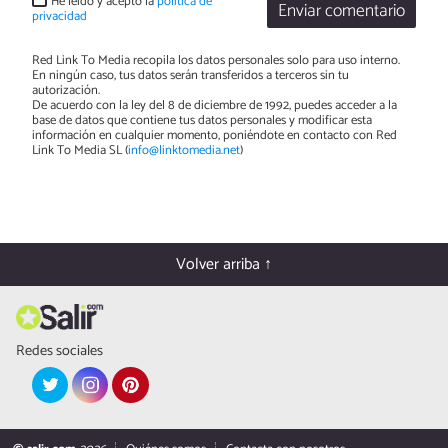
He leído y acepto la
política de
Enviar comentario
privacidad
Red Link To Media recopila los datos personales solo para uso interno.
En ningún caso, tus datos serán transferidos a terceros sin tu
autorización.
De acuerdo con la ley del 8 de diciembre de 1992, puedes acceder a la
base de datos que contiene tus datos personales y modificar esta
información en cualquier momento, poniéndote en contacto con Red
Link To Media SL (
info@linktomedia.net
)
Volver arriba ↑
Redes sociales