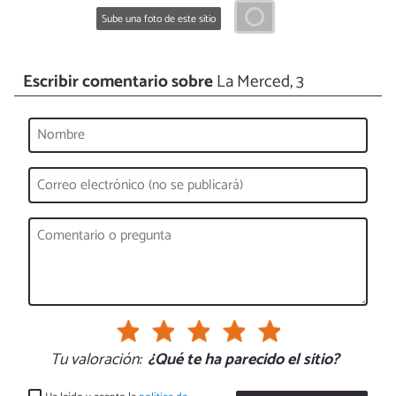
Sube una foto de este sitio
Escribir comentario sobre
La Merced, 3
Tu valoración:
¿Qué te ha parecido el sitio?