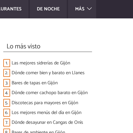
AURANTES
DE NOCHE
MÁS
Lo más visto
1.
Las mejores sidrerías de Gijón
2.
Dónde comer bien y barato en Llanes
3.
Bares de tapas en Gijón
4.
Dónde comer cachopo barato en Gijón
5.
Discotecas para mayores en Gijón
6.
Los mejores menús del día en Gijón
7.
Dónde desayunar en Cangas de Onís
8.
Bares de ambiente en Gijón