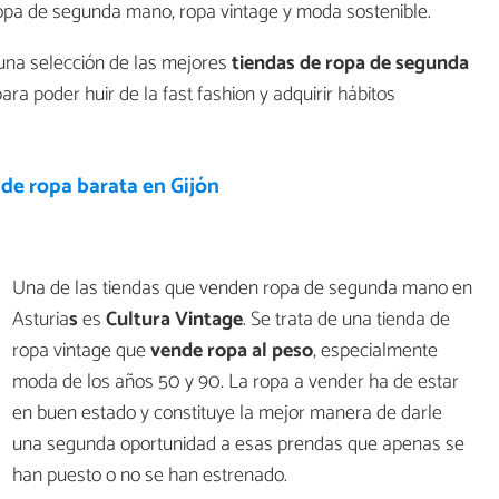
opa de segunda mano, ropa vintage y moda sostenible.
 una selección de las mejores
tiendas de ropa de segunda
ra poder huir de la fast fashion y adquirir hábitos
de ropa barata en Gijón
Una de las tiendas que venden ropa de segunda mano en
Asturia
s
es
Cultura Vintage
. Se trata de una tienda de
ropa vintage que
vende ropa al peso
, especialmente
moda de los años 50 y 90. La ropa a vender ha de estar
en buen estado y constituye la mejor manera de darle
una segunda oportunidad a esas prendas que apenas se
han puesto o no se han estrenado.