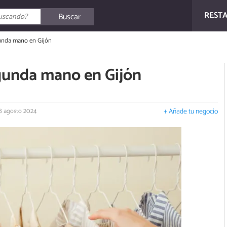
REST
Buscar
unda mano en Gijón
gunda mano en Gijón
 8 agosto 2024
+ Añade tu negocio