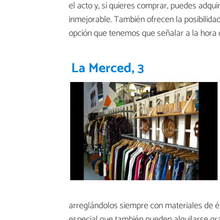
el acto y, si quieres comprar, puedes adquir
inmejorable. También ofrecen la posibilida
opción que tenemos que señalar a la hora d
La Merced, 3
arreglándolos siempre con materiales de é
especial que también pueden alquilarse gra