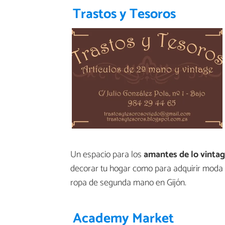
Trastos y Tesoros
Un espacio para los
amantes de lo vintag
decorar tu hogar como para adquirir moda v
ropa de segunda mano en Gijón.
Academy Market