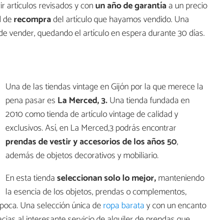
ir artículos revisados y con
un año de garantía
a un precio
d de
recompra
del artículo que hayamos vendido. Una
e vender, quedando el artículo en espera durante 30 días.
Una de las tiendas vintage en Gijón por la que merece la
pena pasar es
La Merced, 3.
Una tienda fundada en
2010 como tienda de artículo vintage de calidad y
exclusivos. Así, en La Merced,3 podrás encontrar
prendas de vestir y accesorios de los años 50
,
además de objetos decorativos y mobiliario.
En esta tienda
seleccionan solo lo mejor,
manteniendo
la esencia de los objetos, prendas o complementos,
poca. Una selección única de
ropa barata
y con un encanto
cias al interesante servicio de alquiler de prendas que