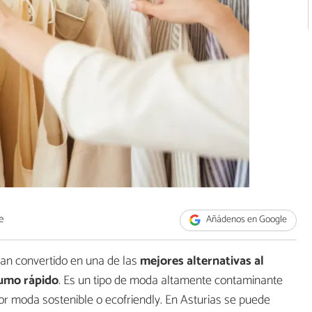
e
Añádenos en Google
an convertido en una de las
mejores alternativas al
umo rápido
. Es un tipo de moda altamente contaminante
r moda sostenible o ecofriendly. En Asturias se puede