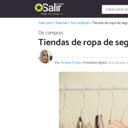
POR:
ASTURIAS
Salir.com
Asturias
De compras
Tiendas de ropa de seg
De compras
Tiendas de ropa de se
Por
Anabel Prado
, Periodista digital.
Actualizado: