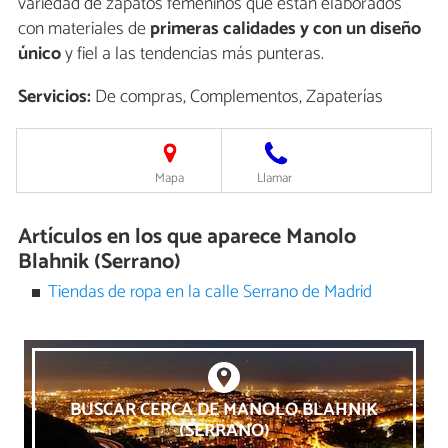
variedad de zapatos femeninos que están elaborados
con materiales de
primeras calidades y con un diseño
único
y fiel a las tendencias más punteras.
Servicios:
De compras, Complementos, Zapaterías
Mapa
Llamar
Artículos en los que aparece Manolo
Blahnik (Serrano)
Tiendas de ropa en la calle Serrano de Madrid
BUSCAR CERCA DE MANOLO BLAHNIK
(SERRANO)