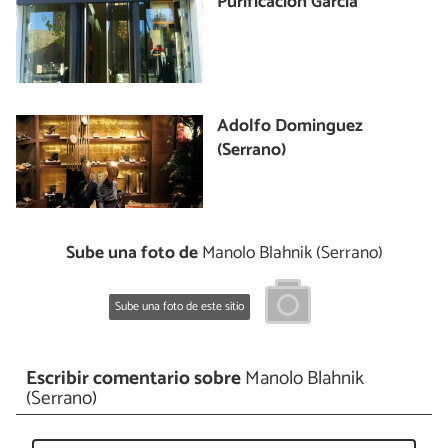
Purificación García
Adolfo Dominguez
(Serrano)
Sube una foto de
Manolo Blahnik (Serrano)
Sube una foto de este sitio
Escribir comentario sobre
Manolo Blahnik
(Serrano)