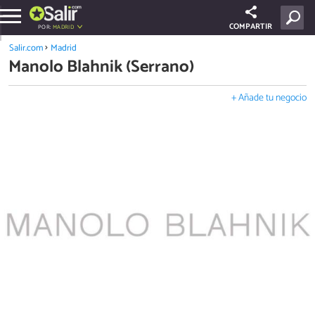
COMPARTIR
POR:
MADRID
Salir.com
Madrid
Manolo Blahnik (Serrano)
+ Añade tu negocio