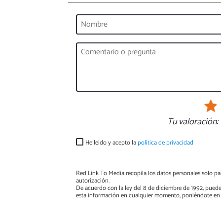
Tu valoración:
He leído y acepto la
política de privacidad
Red Link To Media recopila los datos personales solo par
autorización.
De acuerdo con la ley del 8 de diciembre de 1992, puede
esta información en cualquier momento, poniéndote en 