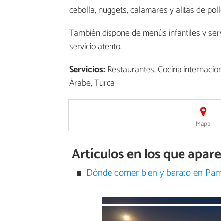
cebolla, nuggets, calamares y alitas de poll
También dispone de menús infantiles y servi
servicio atento.
Servicios:
Restaurantes, Cocina internacional
Árabe, Turca
Mapa
Artículos en los que apa
Dónde comer bien y barato en Pa