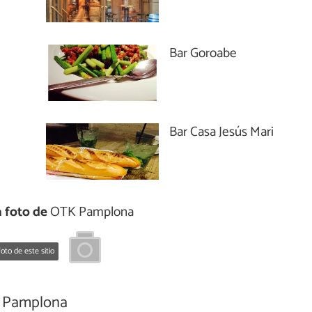
Bar Goroabe
Bar Casa Jesús Mari
 foto de
OTK Pamplona
oto de este sitio
Pamplona