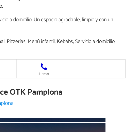
o.
cio a domicilio. Un espacio agradable, limpio y con un
, Pizzerías, Menú infantil, Kebabs, Servicio a domicilio,
Llamar
rece OTK Pamplona
mplona