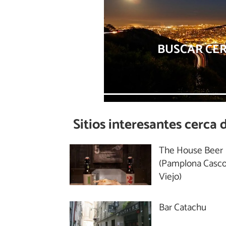
BUSCAR CE
Sitios interesantes cerca 
The House Beer
(Pamplona Casc
Viejo)
Bar Catachu