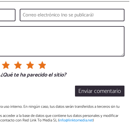
¿Qué te ha parecido el sitio?
Enviar comentario
a uso interno. En ningún caso, tus datos serán transferidos a terceros sin tu
s acceder a la base de datos que contiene tus datos personales y modificar
contacto con Red Link To Media SL (
info@linktomedia.net
)