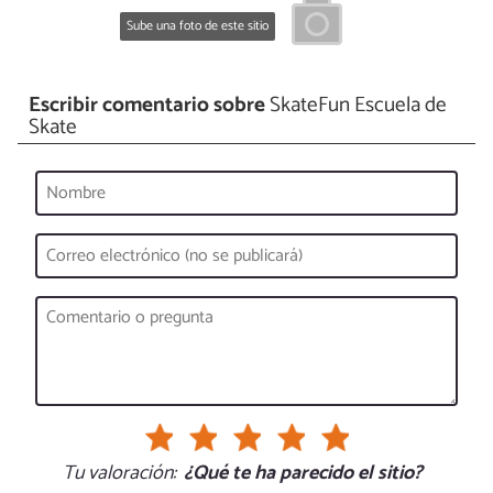
Sube una foto de este sitio
Escribir comentario sobre
SkateFun Escuela de
Skate
Tu valoración:
¿Qué te ha parecido el sitio?