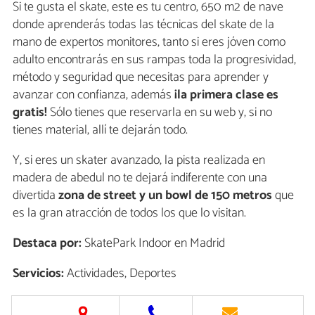
Si te gusta el skate, este es tu centro, 650 m2 de nave
donde aprenderás todas las técnicas del skate de la
mano de expertos monitores, tanto si eres jóven como
adulto encontrarás en sus rampas toda la progresividad,
método y seguridad que necesitas para aprender y
avanzar con confianza, además
¡la primera clase es
gratis!
Sólo tienes que reservarla en su web y, si no
tienes material, allí te dejarán todo.
Y, si eres un skater avanzado, la pista realizada en
madera de abedul no te dejará indiferente con una
divertida
zona de street y un bowl de 150 metros
que
es la gran atracción de todos los que lo visitan.
Destaca por:
SkatePark Indoor en Madrid
Servicios:
Actividades, Deportes