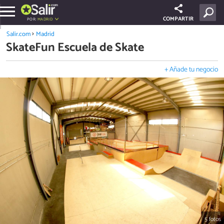
COMPARTIR
POR:
MADRID
Salir.com
Madrid
SkateFun Escuela de Skate
+ Añade tu negocio
5 fotos