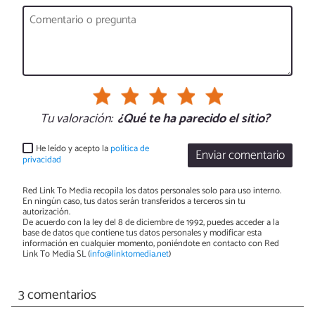
Tu valoración:
¿Qué te ha parecido el sitio?
He leído y acepto la
política de
Enviar comentario
privacidad
Red Link To Media recopila los datos personales solo para uso interno.
En ningún caso, tus datos serán transferidos a terceros sin tu
autorización.
De acuerdo con la ley del 8 de diciembre de 1992, puedes acceder a la
base de datos que contiene tus datos personales y modificar esta
información en cualquier momento, poniéndote en contacto con Red
Link To Media SL (
info@linktomedia.net
)
3 comentarios