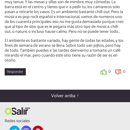
muy tenue. Y las mesas y sillas son de mimbre, muy cómodas. La
barra está en el centro y tienes que ir a pedir tu, los camareros solo
pasan a retirarte los vasos. Es un ambiente bastante chill-out. Pero la
música es pop rock español e internacional, vamos de numeros uno
de los cuarenta principales: eso no me gusta demasiado porque creo
que al tipo de sitio que es le pegaría más otro tipo de música: chill-
out, o nature, o incluso hause calmo. Pero no se puede tener todo...
El ambiente es bastante variado; hay gente de todas las edades, y los
fines de semana de verano se llena. Sobre todo van pijitos, pero hay
de todo. También puedes ir las tardes deinvierno a tomarte un café
mirando el mar, pero cuando este sitio tiene su razón de ser es en
otoño.
Responder
0
0
Volver arriba ↑
Redes sociales