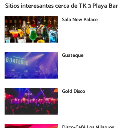
Sitios interesantes cerca de
TK 3 Playa Bar
Sala New Palace
Guateque
Gold Disco
Disco-Café Los Milagros