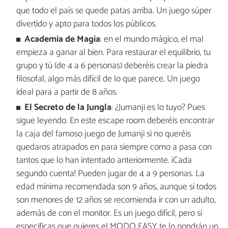
que todo el país se quede patas arriba. Un juego súper
divertido y apto para todos los públicos.
Academia de Magia
: en el mundo mágico, el mal
empieza a ganar al bien. Para restaurar el equilibrio, tu
grupo y tú (de 4 a 6 personas) deberéis crear la piedra
filosofal, algo más difícil de lo que parece. Un juego
ideal para a partir de 8 años.
El Secreto de la Jungla
: ¿Jumanji es lo tuyo? Pues
sigue leyendo. En este escape room deberéis encontrar
la caja del famoso juego de Jumanji si no queréis
quedaros atrapados en para siempre como a pasa con
tantos que lo han intentado anteriormente. ¡Cada
segundo cuenta! Pueden jugar de 4 a 9 personas. La
edad mínima recomendada son 9 años, aunque si todos
son menores de 12 años se recomienda ir con un adulto,
además de con el monitor. Es un juego difícil, pero si
especificas que quieres el MODO EASY te lo pondrán un