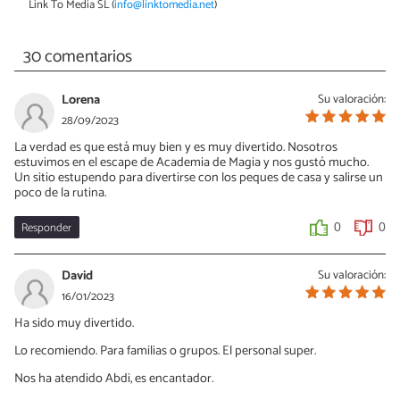
Link To Media SL (
info@linktomedia.net
)
30 comentarios
Lorena
Su valoración:
28/09/2023
La verdad es que está muy bien y es muy divertido. Nosotros
estuvimos en el escape de Academia de Magia y nos gustó mucho.
Un sitio estupendo para divertirse con los peques de casa y salirse un
poco de la rutina.
Responder
0
0
David
Su valoración:
16/01/2023
Ha sido muy divertido.
Lo recomiendo. Para familias o grupos. El personal super.
Nos ha atendido Abdi, es encantador.