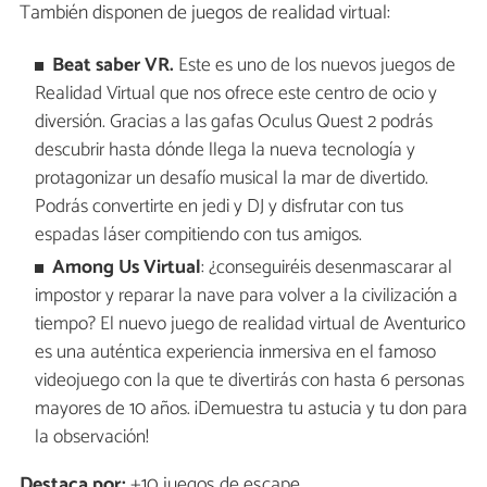
También disponen de juegos de realidad virtual:
Beat saber VR.
Este es uno de los nuevos juegos de
Realidad Virtual que nos ofrece este centro de ocio y
diversión. Gracias a las gafas Oculus Quest 2 podrás
descubrir hasta dónde llega la nueva tecnología y
protagonizar un desafío musical la mar de divertido.
Podrás convertirte en jedi y DJ y disfrutar con tus
espadas láser compitiendo con tus amigos.
Among Us Virtual
: ¿conseguiréis desenmascarar al
impostor y reparar la nave para volver a la civilización a
tiempo? El nuevo juego de realidad virtual de Aventurico
es una auténtica experiencia inmersiva en el famoso
videojuego con la que te divertirás con hasta 6 personas
mayores de 10 años. ¡Demuestra tu astucia y tu don para
la observación!
Destaca por:
+10 juegos de escape