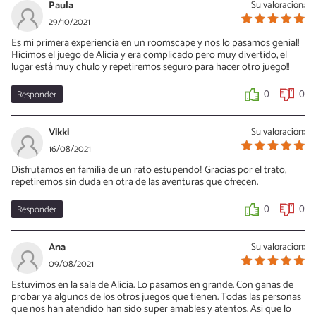
Paula
Su valoración:
29/10/2021
Es mi primera experiencia en un roomscape y nos lo pasamos genial!
Hicimos el juego de Alicia y era complicado pero muy divertido, el
lugar está muy chulo y repetiremos seguro para hacer otro juego!!
Responder
0
0
Vikki
Su valoración:
16/08/2021
Disfrutamos en familia de un rato estupendo!! Gracias por el trato,
repetiremos sin duda en otra de las aventuras que ofrecen.
Responder
0
0
Ana
Su valoración:
09/08/2021
Estuvimos en la sala de Alicia. Lo pasamos en grande. Con ganas de
probar ya algunos de los otros juegos que tienen. Todas las personas
que nos han atendido han sido super amables y atentos. Asi que lo