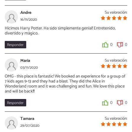
Andre
Su valoración:
16/11/2020
Hicimos Harry Potter. Ha sido simplemente genial! Entretenido,
divertido y mágico.
Responder
0
0
Maria
Su valoración:
03/11/2020
OMG - this place is fantastic! We booked an experience for a group of
7 kids ages 9-13 and they had a blast. They did the Alice in
Wonderland room and it was challenging and fun. We love this place
and will be back!!!
Responder
0
0
Tamara
Su valoración:
29/07/2020