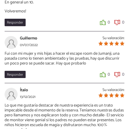
En general un 10.
Volveremos!
Responder
0
0
Guillermo
Su valoración:
01/07/2022
Fui con mi mujer y mis hijas a hacer el escape room de Jumanji, una
pasada como lo tienen ambientado y las pruebas, hay que discurrir
un poco pero se puede sacar. Hay que probarlo
Responder
0
0
Ítalo
Su valoración:
13/12/2021
Lo que me gustaría destacar de nuestra experiencia es un trato
impecable desde el momento de la reserva. Teníamos nuestras dudas
pero llamamos y nos explicaron todo y con mucho detalle- El servicio
de monitor viene genial si los padres no pueden estar presentes. Los
niños hicieron escuela de magia y disfrutaron mucho. 100%