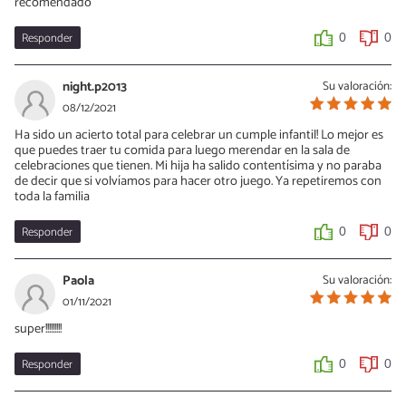
recomendadо
Responder
0
0
night.p2013
Su valoración:
08/12/2021
Ha sido un acierto total para celebrar un cumple infantil! Lo mejor es
que puedes traer tu comida para luego merendar en la sala de
celebraciones que tienen. Mi hija ha salido contentísima y no paraba
de decir que si volvíamos para hacer otro juego. Ya repetiremos con
toda la familia
Responder
0
0
Paola
Su valoración:
01/11/2021
super!!!!!!!!!
Responder
0
0