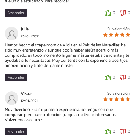
fue un día estupendo. Para recordar.
Responder
0
0
Julia
Su valoración:
26/04/2021
Hemos hecho el scape room de Alicia en el País de las Maravillas. ha
sido muy entretenido y aunque podía haber algún acertijo más
complicado, en todo momento la game máster estaba pendiente y te
ayudaba si lo necesitabas. Muy contenta con la experiencia, acertijos,
ambientación y trato del game máster
Responder
0
0
Viktor
Su valoración:
12/01/2021
Muy divertido! Era mi primera experiencia, no tengo con que
comparar, pero buena atención, juego atractivo e interesante.
Volveremos seguro :)
Responder
0
0