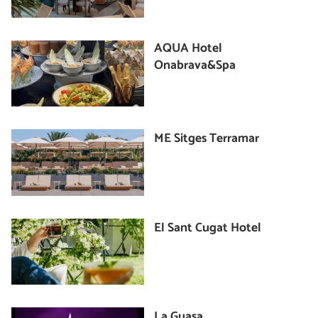
AQUA Hotel
Onabrava&Spa
ME Sitges Terramar
El Sant Cugat Hotel
La Guasa