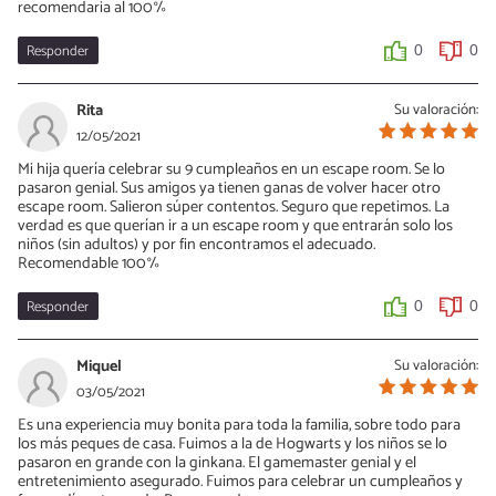
recomendaria al 100%
Responder
0
0
Rita
Su valoración:
12/05/2021
Mi hija quería celebrar su 9 cumpleaños en un escape room. Se lo
pasaron genial. Sus amigos ya tienen ganas de volver hacer otro
escape room. Salieron súper contentos. Seguro que repetimos. La
verdad es que querían ir a un escape room y que entrarán solo los
niños (sin adultos) y por fin encontramos el adecuado.
Recomendable 100%
Responder
0
0
Miquel
Su valoración:
03/05/2021
Es una experiencia muy bonita para toda la familia, sobre todo para
los más peques de casa. Fuimos a la de Hogwarts y los niños se lo
pasaron en grande con la ginkana. El gamemaster genial y el
entretenimiento asegurado. Fuimos para celebrar un cumpleaños y