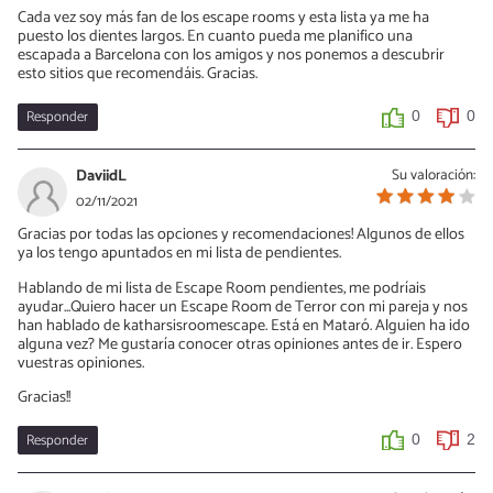
Cada vez soy más fan de los escape rooms y esta lista ya me ha
puesto los dientes largos. En cuanto pueda me planifico una
escapada a Barcelona con los amigos y nos ponemos a descubrir
esto sitios que recomendáis. Gracias.
Responder
0
0
DaviidL
Su valoración:
02/11/2021
Gracias por todas las opciones y recomendaciones! Algunos de ellos
ya los tengo apuntados en mi lista de pendientes.
Hablando de mi lista de Escape Room pendientes, me podríais
ayudar...Quiero hacer un Escape Room de Terror con mi pareja y nos
han hablado de katharsisroomescape. Está en Mataró. Alguien ha ido
alguna vez? Me gustaría conocer otras opiniones antes de ir. Espero
vuestras opiniones.
Gracias!!
Responder
0
2