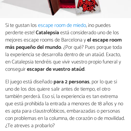
Si te gustan los
escape room de miedo
, ¡no puedes
perderte este!
Catalepsia
está considerado uno de los
mejores escape rooms de Barcelona y
el escape room
más pequeño del mundo
. ¿Por qué? Pues porque toda
la experiencia se desarrolla dentro de un ataúd. Exacto,
en Catalepsia tendréis que vivir vuestro propio funeral y
conseguir
escapar de vuestro ataúd
.
El juego está diseñado
para 2 personas
, por lo que si
uno de los dos quiere salir antes de tiempo, el otro
también perderá. Eso sí, la experiencia es tan extrema
que está prohibida la entrada a menores de 18 años y no
es apta para claustrofóbicos, embarazadas o personas
con problemas en la columna, de corazón o de movilidad.
¿Te atreves a probarlo?