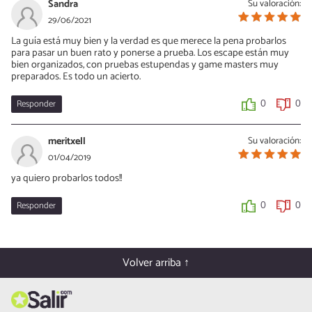
Sandra
Su valoración:
29/06/2021
La guía está muy bien y la verdad es que merece la pena probarlos
para pasar un buen rato y ponerse a prueba. Los escape están muy
bien organizados, con pruebas estupendas y game masters muy
preparados. Es todo un acierto.
Responder
0
0
meritxell
Su valoración:
01/04/2019
ya quiero probarlos todos!!
Responder
0
0
Volver arriba ↑