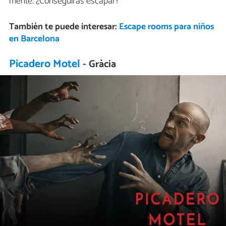
mente. ¿Conseguirás escapar?
También te puede interesar:
Escape rooms para niños
en Barcelona
Picadero Motel
- Gràcia