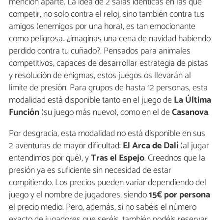
mención aparte. La idea de 2 salas idénticas en las que
competir, no solo contra el reloj, sino también contra tus
amigos (enemigos por una hora), es tan emocionante
como peligrosa…¿imaginas una cena de navidad habiendo
perdido contra tu cuñado?. Pensados para animales
competitivos, capaces de desarrollar estrategia de pistas
y resolución de enigmas, estos juegos os llevarán al
límite de presión. Para grupos de hasta 12 personas, esta
modalidad está disponible tanto en el juego de
La Última
Función
(su juego más nuevo), como en el de
Casanova
.
Por desgracia, esta modalidad no está disponible en sus
2 aventuras de mayor dificultad:
El Arca de Dalí
(al jugar
entendimos por qué), y
Tras el Espejo
. Creednos que la
presión ya es suficiente sin necesidad de estar
compitiendo. Los precios pueden variar dependiendo del
juego y el nombre de jugadores, siendo
15€ por persona
el precio medio. Pero, además, si no sabéis el número
exacto de jugadores que seréis, también podéis reservar