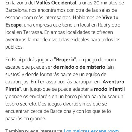
En la zona del
Vallès Occidental
, a unos 20 minutos de
Barcelona, nos encontramos con otra de las salas de
escape room más interesantes. Hablamos de
Vive tu
Escape,
una empresa que tiene un local en Rubí y otro
local en Terrassa. En ambas localidades te ofrecen
aventuras la mar de divertidas e ideales para todos los
públicos.
En Rubí podrás jugar a
"Brujería",
un juego de room
escape que puede ser
de miedo o de misterio
(sin
sustos) y donde formarás parte de un equipo de
cazabrujas. En Terrassa podrás participar en "
Aventura
Pirata"
, un juego que se puede adaptar a
modo infantil
y donde os enrolaréis en un barco pirata para buscar un
tesoro secreto. Dos juegos divertidísimos que se
encuentran cerca de Barcelona y con los que te lo
pasarás en grande.
También puede interesarte
Los mejores escape room