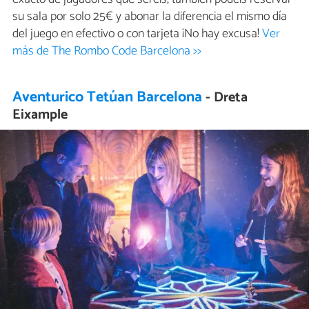
su sala por solo 25€ y abonar la diferencia el mismo día
del juego en efectivo o con tarjeta ¡No hay excusa!
Ver
más de The Rombo Code Barcelona >>
Aventurico Tetúan Barcelona
- Dreta
Eixample