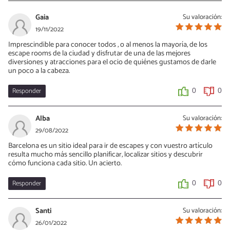
Gaia
Su valoración:
19/11/2022
Imprescindible para conocer todos , o al menos la mayoría, de los
escape rooms de la ciudad y disfrutar de una de las mejores
diversiones y atracciones para el ocio de quiénes gustamos de darle
un poco a la cabeza.
Responder
0
0
Alba
Su valoración:
29/08/2022
Barcelona es un sitio ideal para ir de escapes y con vuestro artículo
resulta mucho más sencillo planificar, localizar sitios y descubrir
cómo funciona cada sitio. Un acierto.
Responder
0
0
Santi
Su valoración:
26/01/2022