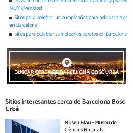
Navidad con niños en Barcelona: ¡actividades y planes
MUY divertidos!
Sitios para celebrar un cumpleaños para adolescentes
en Barcelona
Sitios para celebrar cumpleaños baratos en Barcelona
BUSCAR CERCA DE BARCELONA BOSC URBÀ
Sitios interesantes cerca de
Barcelona Bosc
Urbà
Museu Blau - Museu de
Ciències Naturals