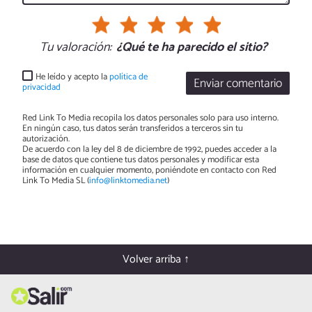
Tu valoración:
¿Qué te ha parecido el sitio?
He leído y acepto la
política de
Enviar comentario
privacidad
Red Link To Media recopila los datos personales solo para uso interno.
En ningún caso, tus datos serán transferidos a terceros sin tu
autorización.
De acuerdo con la ley del 8 de diciembre de 1992, puedes acceder a la
base de datos que contiene tus datos personales y modificar esta
información en cualquier momento, poniéndote en contacto con Red
Link To Media SL (
info@linktomedia.net
)
Volver arriba ↑