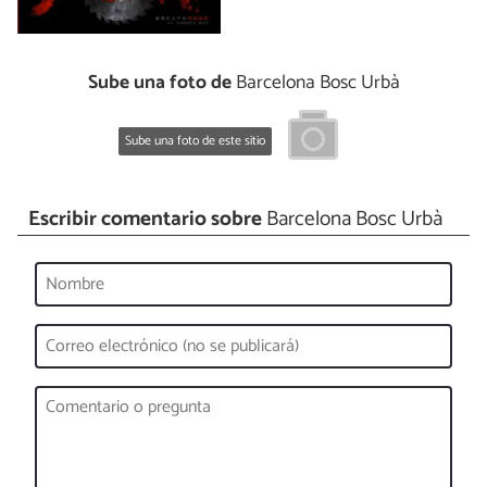
Sube una foto de
Barcelona Bosc Urbà
Sube una foto de este sitio
Escribir comentario sobre
Barcelona Bosc Urbà