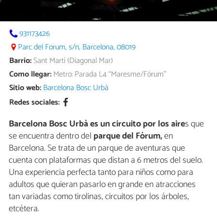
931173426
Parc del Forum, s/n, Barcelona, 08019
Barrio:
Sant Martí (Diagonal Mar)
Como llegar:
Metro: Parada L4 “Maresme/Fòrum”
Sitio web:
Barcelona Bosc Urbà
Redes sociales:
Barcelona Bosc Urbà es un circuito por los aire
s que
se encuentra dentro del
parque del Fórum,
en
Barcelona. Se trata de un parque de aventuras que
cuenta con plataformas que distan a 6 metros del suelo.
Una experiencia perfecta tanto para niños como para
adultos que quieran pasarlo en grande en atracciones
tan variadas como tirolinas, circuitos por los árboles,
etcétera.