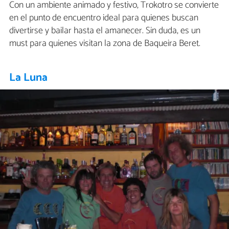
Con un ambiente animado y festivo, Trokotro se convierte
en el punto de encuentro ideal para quienes buscan
divertirse y bailar hasta el amanecer. Sin duda, es un
must para quienes visitan la zona de Baqueira Beret.
La Luna