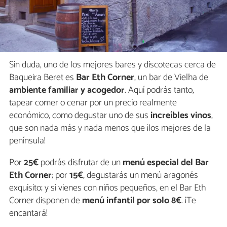
Sin duda, uno de los mejores bares y discotecas cerca de
Baqueira Beret es
Bar Eth Corner
, un bar de Vielha de
ambiente familiar y acogedor
. Aquí podrás tanto,
tapear comer o cenar por un precio realmente
económico, como degustar uno de sus
increíbles vinos
,
que son nada más y nada menos que ¡los mejores de la
península!
Por
25€
podrás disfrutar de un
menú especial del Bar
Eth Corner
; por
15€
, degustarás un menú aragonés
exquisito; y si vienes con niños pequeños, en el Bar Eth
Corner disponen de
menú infantil por solo 8€
. ¡Te
encantará!