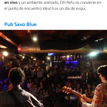
en vivo
y un ambiente animado, Eth Refu se convierte en
el punto de encuentro ideal tras un día de esquí.
Pub Saxo Blue