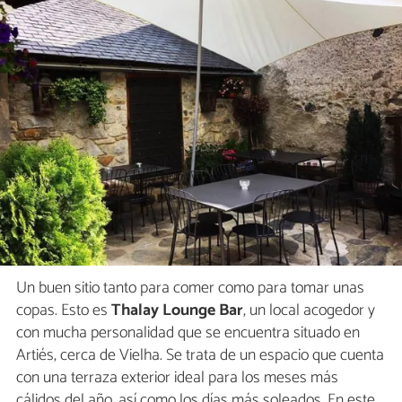
Un buen sitio tanto para comer como para tomar unas
copas. Esto es
Thalay Lounge Bar
, un local acogedor y
con mucha personalidad que se encuentra situado en
Artiés, cerca de Vielha. Se trata de un espacio que cuenta
con una terraza exterior ideal para los meses más
cálidos del año, así como los días más soleados. En este