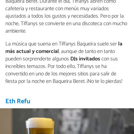
Baqueira Beret. Durante el día, Tiffanys abren como
cafetería y restaurante con menús muy variados
ajustados a todos los gustos y necesidades. Pero por la
noche, Tiffanys se convierte en una discoteca con mucho
ambiente.
La música que suena en Tiffanys Baqueira suele ser
la
más actual y comercial
, aunque de tanto en tanto
pueden sorprenderte algunos
DJs invitados
con sus
increíbles temazos. Por todo ello, Tiffanys se ha
convertido en uno de los mejores sitios para salir de
fiesta por la noche en Baqueira Beret. ¡No te lo pierdas!
Eth Refu