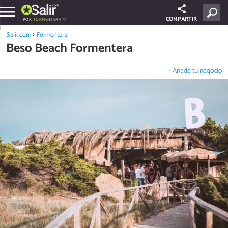
COMPARTIR
POR:
FORMENTERA
Salir.com
Formentera
Beso Beach Formentera
+ Añade tu negocio