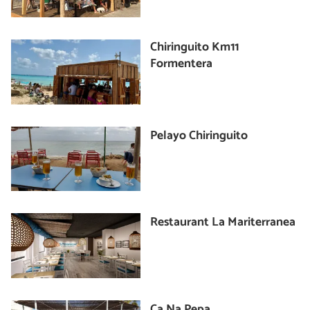
Chiringuito Km11
Formentera
Pelayo Chiringuito
Restaurant La Mariterranea
Ca Na Pepa