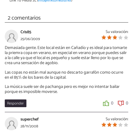
Link To Media SL (
info@linktomedia.net
)
2 comentarios
Cris85
Su valoración:
25/06/2009
Demasiada gente. Este local están en Cañadío y es ideal para tomarte
la priemra copa en verano, en especial en verano porque puedes salir
a la calle ya que el local es pequeño y suele estar lleno por lo que se
crea una sensación de agobio.
Las copas no están mal aunque no descarto garrafón como ocurre
en el 85% de los bares de la capital.
La música suele ser de pachanga pero es mejor no intentar bailar
porque es imposible moverse.
Responder
0
0
superchef
Su valoración:
28/11/2008