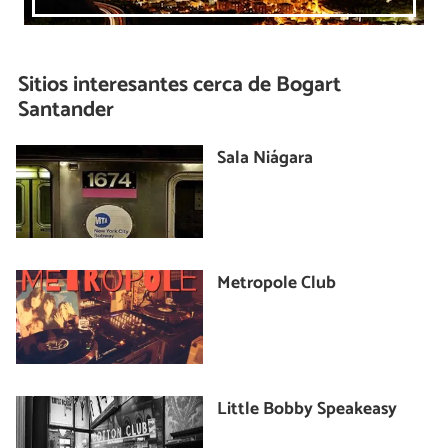
Sitios interesantes cerca de
Bogart
Santander
Sala Niágara
Metropole Club
Little Bobby Speakeasy