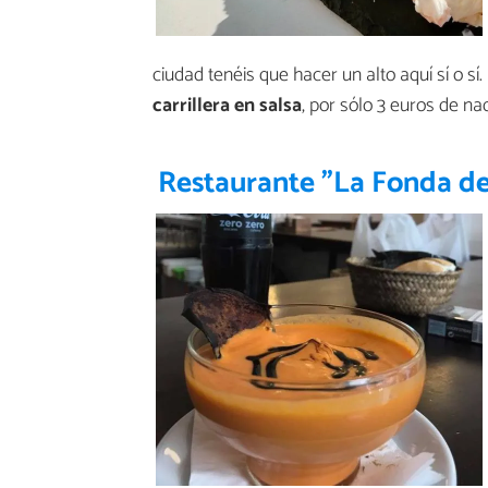
ciudad tenéis que hacer un alto aquí sí o s
carrillera en salsa
, por sólo 3 euros de na
Restaurante "La Fonda d