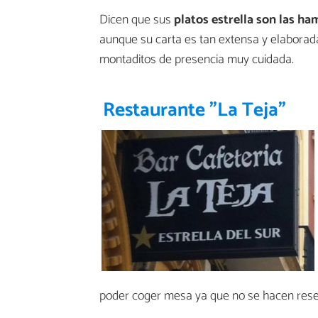
Dicen que sus
platos estrella son las h
aunque su carta es tan extensa y elaborada
montaditos de presencia muy cuidada.
Restaurante "La Teja"
poder coger mesa ya que no se hacen rese