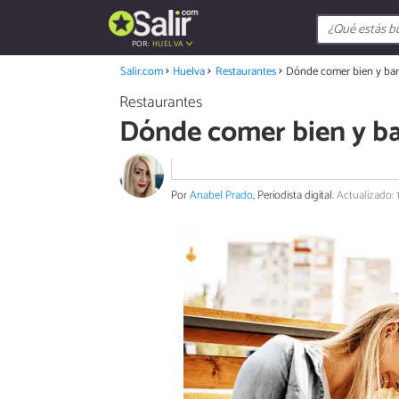
POR:
HUELVA
Salir.com
Huelva
Restaurantes
Dónde comer bien y bar
Restaurantes
Dónde comer bien y ba
Por
Anabel Prado
, Periodista digital.
Actualizado: 