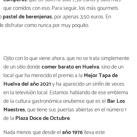
que comidos con eso. Para seguir, los más gourmets
so
pastel de berenjenas
, por apenas 3,50 euros. En
onde disfrutar como nunca por muy poquito.
Ojito con lo que viene ahora, que no se trata simplemente
de un sitio donde
comer barato en Huelva
, sino de un
local que ha merecido el premio a la
Mejor Tapa de
Huelva del año 2021
y ha aparecido un sinfín de veces
en la televisión local. Estamos hablando de ese emblema
de la cultura gastronómica onubense que es el
Bar Los
Maestres
, que tiene sus puertas abiertas en el número 1
de la
Plaza Doce de Octubre
.
Nada menos que desde el
año 1976
lleva este