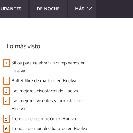
AURANTES
DE NOCHE
MÁS
Lo más visto
1.
Sitios para celebrar un cumpleaños en
Huelva
2.
Buffet libre de marisco en Huelva
3.
Las mejores discotecas de Huelva
4.
Las mejores videntes y tarotistas de
Huelva
5.
Tiendas de decoración en Huelva
6.
Tiendas de muebles baratos en Huelva