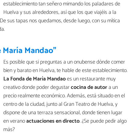
establecimiento tan señero mimando los paladares de
Huelva y sus alrededores, así que los que viajéis a la
í. De sus tapas nos quedamos, desde luego, con su mítica
da.
e María Mandao"
Es posible que si preguntas a un onubense dónde comer
bien y barato en Huelva, te hable de este establecimiento.
La Fonda de María Mandao
es un restaurante muy
creativo donde poder degustar
cocina de autor
a un
precio realmente económico. Además, está situado en el
centro de la ciudad, junto al Gran Teatro de Huelva, y
dispone de una terraza sensacional, donde tienen lugar
en verano
actuaciones en directo
. ¿Se puede pedir algo
más?