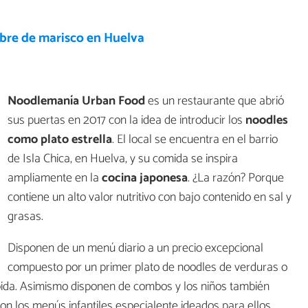
ibre de marisco en Huelva
d
Noodlemanía Urban Food
es un restaurante que abrió
sus puertas en 2017 con la idea de introducir los
noodles
como plato estrella
. El local se encuentra en el barrio
de Isla Chica, en Huelva, y su comida se inspira
ampliamente en la
cocina japonesa
. ¿La razón? Porque
contiene un alto valor nutritivo con bajo contenido en sal y
grasas.
Disponen de un menú diario a un precio excepcional
compuesto por un primer plato de noodles de verduras o
ebida. Asimismo disponen de combos y los niños también
con los menús infantiles especialente ideados para ellos.