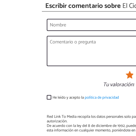
Escribir comentario sobre
El Ci
Tu valoración:
He leído y acepto la
política de privacidad
Red Link To Media recopila los datos personales solo par
autorización.
De acuerdo con la ley del 8 de diciembre de 1992, puede
esta información en cualquier momento, poniéndote en 