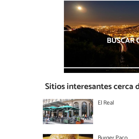
BUSCAR C
Sitios interesantes cerca 
El Real
Burger Paco