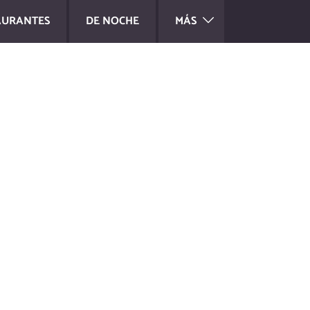
AURANTES
DE NOCHE
MÁS