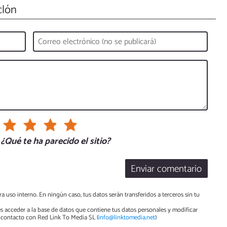
clón
¿Qué te ha parecido el sitio?
Enviar comentario
a uso interno. En ningún caso, tus datos serán transferidos a terceros sin tu
s acceder a la base de datos que contiene tus datos personales y modificar
contacto con Red Link To Media SL (
info@linktomedia.net
)