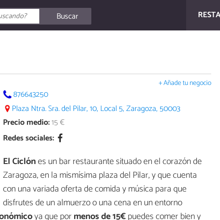
REST
Buscar
+ Añade tu negocio
876643250
Plaza Ntra. Sra. del Pilar, 10, Local 5, Zaragoza, 50003
Precio medio:
15 €
Redes sociales:
El Ciclón
es un bar restaurante situado en el corazón de
Zaragoza, en la mismísima plaza del Pilar, y que cuenta
con una variada oferta de comida y música para que
disfrutes de un almuerzo o una cena en un entorno
conómico
ya que por
menos de 15€
puedes comer bien y