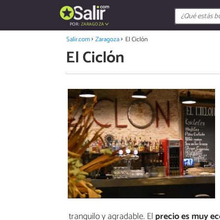
POR:
ZARAGOZA
Salir.com
Zaragoza
El Ciclón
El Ciclón
tranquilo y agradable. El
precio es muy e