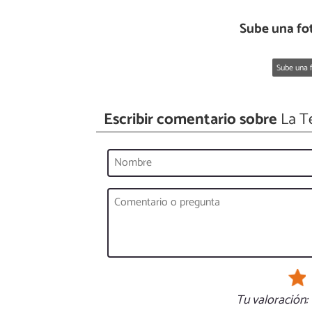
Sube una fo
Sube una f
Escribir comentario sobre
La Te
Tu valoración: