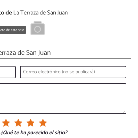
to de
La Terraza de San Juan
oto de este sitio
rraza de San Juan
¿Qué te ha parecido el sitio?