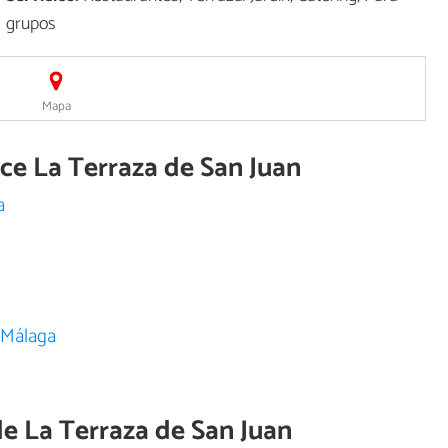
grupos
Mapa
ece La Terraza de San Juan
a
 Málaga
de
La Terraza de San Juan