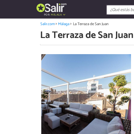
POR:
MÁLAGA
Salir.com
Málaga
La Terraza de San Juan
La Terraza de San Juan