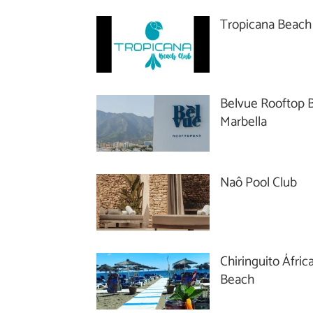
Tropicana Beach
Belvue Rooftop 
Marbella
Naô Pool Club
Chiringuito Áfric
Beach