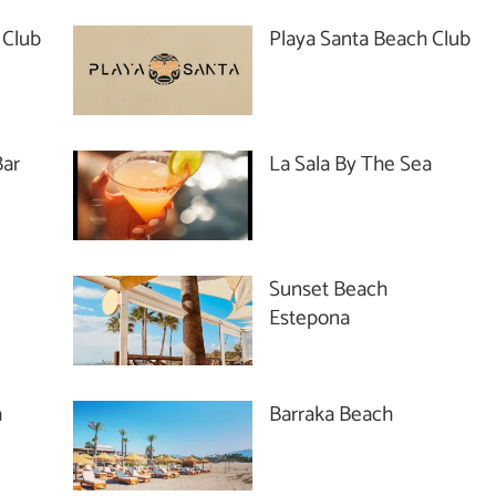
 Club
Playa Santa Beach Club
Bar
La Sala By The Sea
Sunset Beach
Estepona
a
Barraka Beach