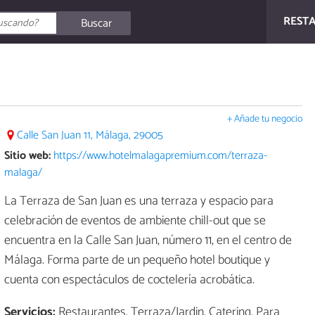
REST
Buscar
+ Añade tu negocio
Calle San Juan 11, Málaga, 29005
Sitio web:
https://www.hotelmalagapremium.com/terraza-
malaga/
La Terraza de San Juan es una terraza y espacio para
celebración de eventos de ambiente chill-out que se
encuentra en la Calle San Juan, número 11, en el centro de
Málaga. Forma parte de un pequeño hotel boutique y
cuenta con espectáculos de coctelería acrobática.
Servicios:
Restaurantes, Terraza/Jardin, Catering, Para