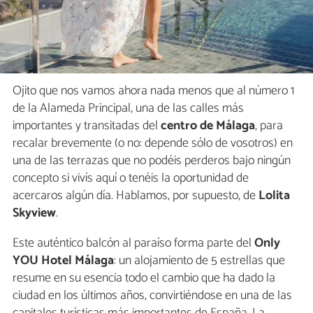
Ojito que nos vamos ahora nada menos que al número 1
de la Alameda Principal, una de las calles más
importantes y transitadas del
centro de Málaga
, para
recalar brevemente (o no: depende sólo de vosotros) en
una de las terrazas que no podéis perderos bajo ningún
concepto si vivís aquí o tenéis la oportunidad de
acercaros algún día. Hablamos, por supuesto, de
Lolita
Skyview
.
Este auténtico balcón al paraíso forma parte del
Only
YOU Hotel Málaga
: un alojamiento de 5 estrellas que
resume en su esencia todo el cambio que ha dado la
ciudad en los últimos años, convirtiéndose en una de las
capitales turísticas más importantes de España. La