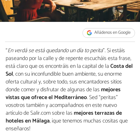
Añádenos en Google
“
En verdá se está quedando un día to perita
”. Si estáis
paseando por la calle y de repente escucháis esta frase,
está claro que os encontráis en la capital de la
Costa del
Sol
, con su inconfundible buen ambiente, su enorme
oferta cultural y, sobre todo, sus encantadores sitios
donde comer y disfrutar de algunas de las
mejores
vistas
que ofrece el
Mediterráneo
. Sed “peritas”
vosotros también y acompañadnos en este nuevo
artículo de Salir.com sobre las
mejores terrazas de
hoteles en Málaga
, ¡que tenemos muchas cositas que
enseñaros!