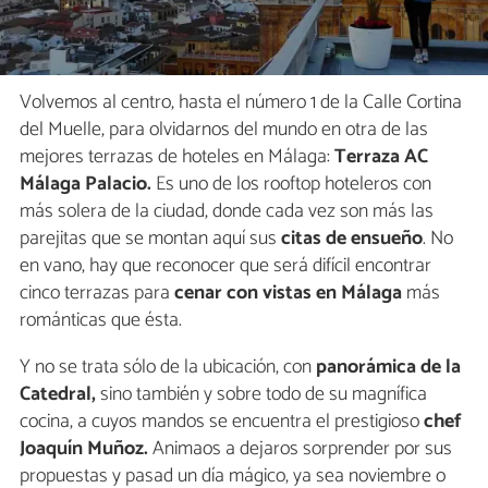
Volvemos al centro, hasta el número 1 de la Calle Cortina
del Muelle, para olvidarnos del mundo en otra de las
mejores terrazas de hoteles en Málaga:
Terraza AC
Málaga Palacio.
Es uno de los rooftop hoteleros con
más solera de la ciudad, donde cada vez son más las
parejitas que se montan aquí sus
citas de ensueño
. No
en vano, hay que reconocer que será difícil encontrar
cinco terrazas para
cenar con vistas en Málaga
más
románticas que ésta.
Y no se trata sólo de la ubicación, con
panorámica de la
Catedral,
sino también y sobre todo de su magnífica
cocina, a cuyos mandos se encuentra el prestigioso
chef
Joaquín Muñoz.
Animaos a dejaros sorprender por sus
propuestas y pasad un día mágico, ya sea noviembre o