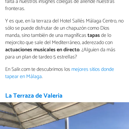
falta a nuestros insignes colegas de allende nuestras
fronteras.
Y es que, en la terraza del Hotel Sallés Málaga Centro, no
sólo se puede disfrutar de un chapuzón como Dios
manda, sino también de una magníficas
tapas
de lo
mejorcito que sale del Mediterráneo, aderezado con
actuaciones musicales en directo
. ¿Alguien da más
para un plan de tardeo 5 estrellas?
En Salir.com te descubrimos los
mejores sitios donde
tapear en Málaga
.
La Terraza de Valeria