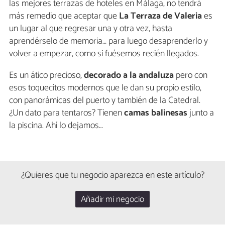
las mejores terrazas de hoteles en Málaga, no tendrá
más remedio que aceptar que
La Terraza de Valeria
es
un lugar al que regresar una y otra vez, hasta
aprendérselo de memoria… para luego desaprenderlo y
volver a empezar, como si fuésemos recién llegados.
Es un ático precioso,
decorado a la andaluza
pero con
esos toquecitos modernos que le dan su propio estilo,
con panorámicas del puerto y también de la Catedral.
¿Un dato para tentaros? Tienen
camas balinesas
junto a
la piscina. Ahí lo dejamos…
¿Quieres que tu negocio aparezca en este artículo?
Añadir mi negocio