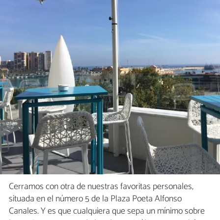
Cerramos con otra de nuestras favoritas personales,
situada en el número 5 de la Plaza Poeta Alfonso
Canales. Y es que cualquiera que sepa un mínimo sobre