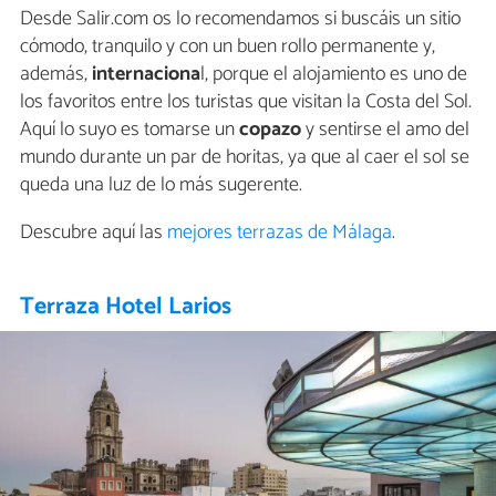
Desde Salir.com os lo recomendamos si buscáis un sitio
cómodo, tranquilo y con un buen rollo permanente y,
además,
internaciona
l, porque el alojamiento es uno de
los favoritos entre los turistas que visitan la Costa del Sol.
Aquí lo suyo es tomarse un
copazo
y sentirse el amo del
mundo durante un par de horitas, ya que al caer el sol se
queda una luz de lo más sugerente.
Descubre aquí las
mejores terrazas de Málaga
.
Terraza Hotel Larios