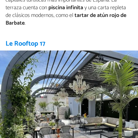
terraza cuenta con
piscina infinita
y una carta repleta
de clásicos modernos, como el
tartar de atún rojo de
Barbate
.
Le Rooftop 17