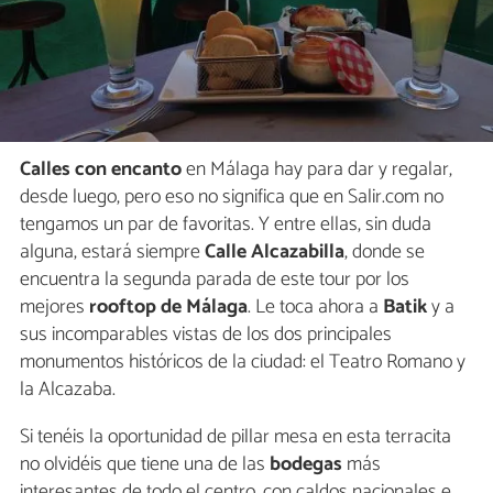
Calles con encanto
en Málaga hay para dar y regalar,
desde luego, pero eso no significa que en Salir.com no
tengamos un par de favoritas. Y entre ellas, sin duda
alguna, estará siempre
Calle Alcazabilla
, donde se
encuentra la segunda parada de este tour por los
mejores
rooftop de Málaga
. Le toca ahora a
Batik
y a
sus incomparables vistas de los dos principales
monumentos históricos de la ciudad: el Teatro Romano y
la Alcazaba.
Si tenéis la oportunidad de pillar mesa en esta terracita
no olvidéis que tiene una de las
bodegas
más
interesantes de todo el centro, con caldos nacionales e