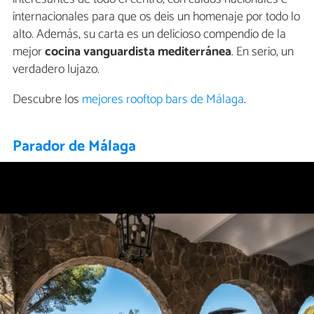
internacionales para que os deis un homenaje por todo lo
alto. Además, su carta es un delicioso compendio de la
mejor
cocina vanguardista mediterránea
. En serio, un
verdadero lujazo.
Descubre los
mejores rooftop bars de Málaga
.
Parador de Málaga