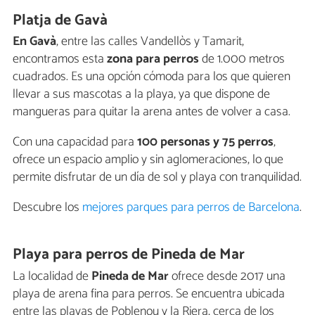
Platja de Gavà
En Gavà
, entre las calles Vandellòs y Tamarit,
encontramos esta
zona para perros
de 1.000 metros
cuadrados. Es una opción cómoda para los que quieren
llevar a sus mascotas a la playa, ya que dispone de
mangueras para quitar la arena antes de volver a casa.
Con una capacidad para
100 personas y 75 perros
,
ofrece un espacio amplio y sin aglomeraciones, lo que
permite disfrutar de un día de sol y playa con tranquilidad.
Descubre los
mejores parques para perros de Barcelona
.
Playa para perros de Pineda de Mar
La localidad de
Pineda de Mar
ofrece desde 2017 una
playa de arena fina para perros. Se encuentra ubicada
entre las playas de Poblenou y la Riera, cerca de los