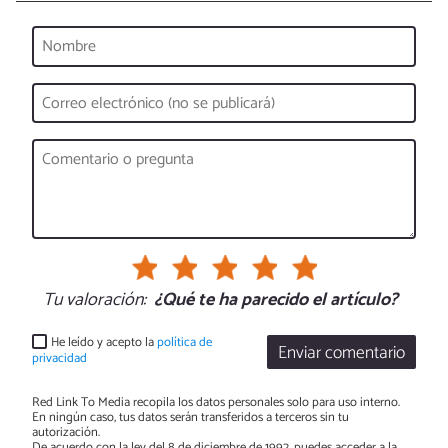
Tu valoración:
¿Qué te ha parecido el artículo?
He leído y acepto la
política de
Enviar comentario
privacidad
Red Link To Media recopila los datos personales solo para uso interno.
En ningún caso, tus datos serán transferidos a terceros sin tu
autorización.
De acuerdo con la ley del 8 de diciembre de 1992, puedes acceder a la