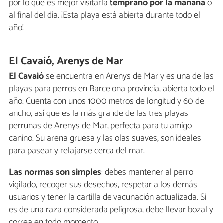
por lo que es mejor visitarla
temprano por la mañana
o
al final del día. ¡Esta playa está abierta durante todo el
año!
El Cavaió, Arenys de Mar
El Cavaió
se encuentra en Arenys de Mar y es una de las
playas para perros en Barcelona provincia, abierta todo el
año. Cuenta con unos 1000 metros de longitud y 60 de
ancho, así que es la más grande de las tres playas
perrunas de Arenys de Mar, perfecta para tu amigo
canino. Su arena gruesa y las olas suaves, son ideales
para pasear y relajarse cerca del mar.
Las normas son simples
: debes mantener al perro
vigilado, recoger sus desechos, respetar a los demás
usuarios y tener la cartilla de vacunación actualizada. Si
es de una raza considerada peligrosa, debe llevar bozal y
correa en todo momento.