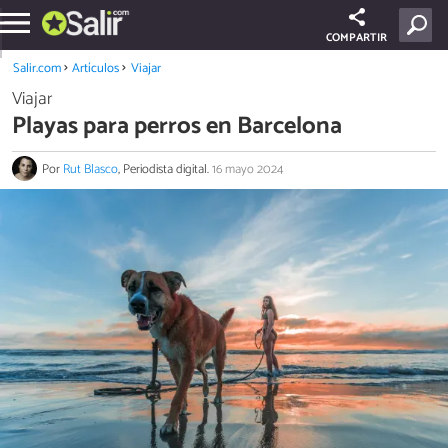
COMPARTIR
Salir.com
Artículos
Viajar
Viajar
Playas para perros en Barcelona
Por
Rut Blasco
, Periodista digital.
16 mayo 2024