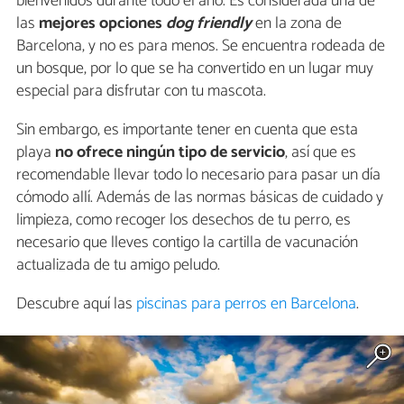
bienvenidos durante todo el año. Es considerada una de
las
mejores opciones
dog friendly
en la zona de
Barcelona, y no es para menos. Se encuentra rodeada de
un bosque, por lo que se ha convertido en un lugar muy
especial para disfrutar con tu mascota.
Sin embargo, es importante tener en cuenta que esta
playa
no ofrece ningún tipo de servicio
, así que es
recomendable llevar todo lo necesario para pasar un día
cómodo allí. Además de las normas básicas de cuidado y
limpieza, como recoger los desechos de tu perro, es
necesario que lleves contigo la cartilla de vacunación
actualizada de tu amigo peludo.
Descubre aquí las
piscinas para perros en Barcelona
.