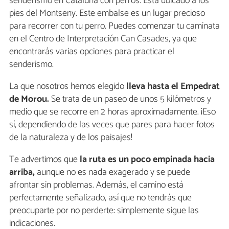
senderismo en Cataluña con perros. Está ubicado a los
pies del Montseny. Este embalse es un lugar precioso
para recorrer con tu perro. Puedes comenzar tu caminata
en el Centro de Interpretación Can Casades, ya que
encontrarás varias opciones para practicar el
senderismo.
La que nosotros hemos elegido
lleva hasta el Empedrat
de Morou.
Se trata de un paseo de unos 5 kilómetros y
medio que se recorre en 2 horas aproximadamente. ¡Eso
sí, dependiendo de las veces que pares para hacer fotos
de la naturaleza y de los paisajes!
Te advertimos que
la ruta es un poco empinada hacia
arriba,
aunque no es nada exagerado y se puede
afrontar sin problemas. Además, el camino está
perfectamente señalizado, así que no tendrás que
preocuparte por no perderte: simplemente sigue las
indicaciones.