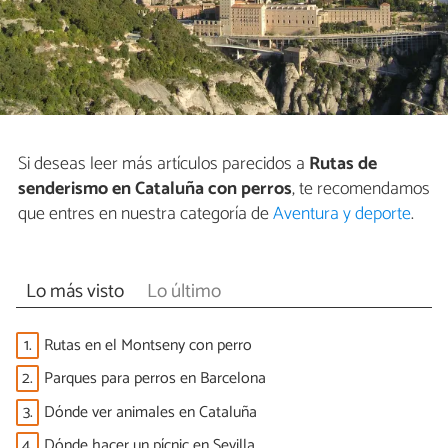
Si deseas leer más artículos parecidos a
Rutas de
senderismo en Cataluña con perros
, te recomendamos
que entres en nuestra categoría de
Aventura y deporte
.
Lo más visto
Lo último
1.
Rutas en el Montseny con perro
2.
Parques para perros en Barcelona
3.
Dónde ver animales en Cataluña
4.
Dónde hacer un pícnic en Sevilla