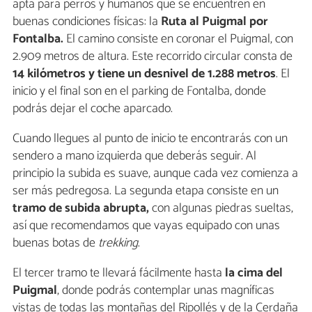
apta para perros y humanos que se encuentren en
buenas condiciones físicas: la
Ruta al Puigmal por
Fontalba.
El camino consiste en coronar el Puigmal, con
2.909 metros de altura. Este recorrido circular consta de
14 kilómetros y tiene un desnivel de 1.288 metros
. El
inicio y el final son en el parking de Fontalba, donde
podrás dejar el coche aparcado.
Cuando llegues al punto de inicio te encontrarás con un
sendero a mano izquierda que deberás seguir. Al
principio la subida es suave, aunque cada vez comienza a
ser más pedregosa. La segunda etapa consiste en un
tramo de subida abrupta,
con algunas piedras sueltas,
así que recomendamos que vayas equipado con unas
buenas botas de
trekking
.
El tercer tramo te llevará fácilmente hasta
la cima del
Puigmal
, donde podrás contemplar unas magníficas
vistas de todas las montañas del Ripollés y de la Cerdaña