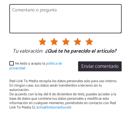
Tu valoración:
¿Qué te ha parecido el artículo?
He leído y acepto la
política de
Enviar comentario
privacidad
Red Link To Media recopila los datos personales solo para uso interno.
En ningún caso, tus datos serán transferidos a terceros sin tu
autorización.
De acuerdo con la ley del 8 de diciembre de 1992, puedes acceder a la
base de datos que contiene tus datos personales y modificar esta
información en cualquier momento, poniéndote en contacto con Red
Link To Media SL (
info@linktomedia.net
)