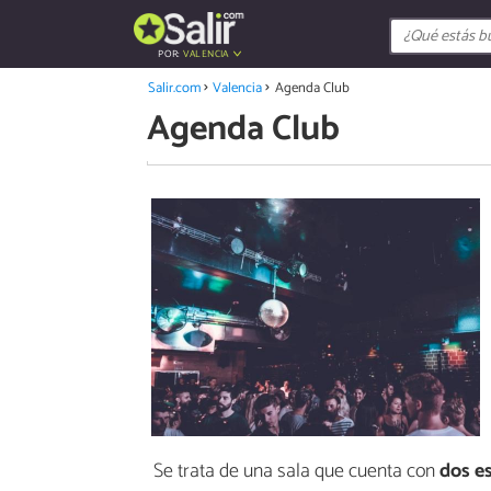
POR:
VALENCIA
Salir.com
Valencia
Agenda Club
Agenda Club
Se trata de una sala que cuenta con
dos e