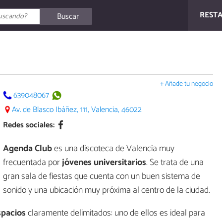
REST
Buscar
+ Añade tu negocio
639048067
Av. de Blasco Ibáñez, 111, Valencia, 46022
Redes sociales:
Agenda Club
es una discoteca de Valencia muy
frecuentada por
jóvenes universitarios
. Se trata de una
gran sala de fiestas que cuenta con un buen sistema de
sonido y una ubicación muy próxima al centro de la ciudad.
spacios
claramente delimitados: uno de ellos es ideal para