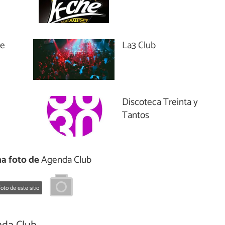
de
La3 Club
Discoteca Treinta y
Tantos
a foto de
Agenda Club
oto de este sitio