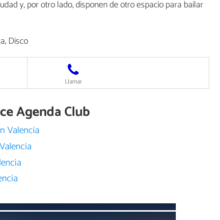
iudad y, por otro lado, disponen de otro espacio para bailar
a, Disco
Llamar
rece Agenda Club
n Valencia
Valencia
lencia
encia