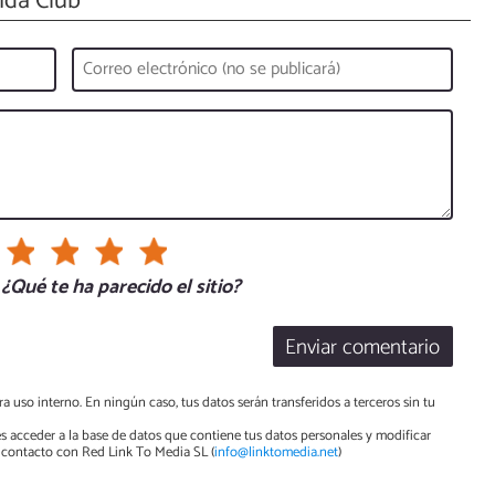
da Club
¿Qué te ha parecido el sitio?
Enviar comentario
a uso interno. En ningún caso, tus datos serán transferidos a terceros sin tu
s acceder a la base de datos que contiene tus datos personales y modificar
contacto con Red Link To Media SL (
info@linktomedia.net
)