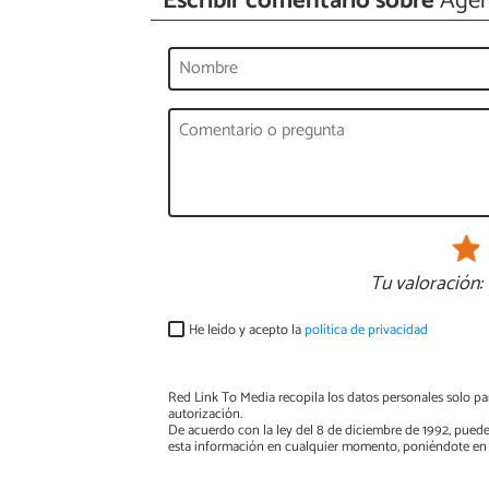
Escribir comentario sobre
Agen
Tu valoración:
He leído y acepto la
política de privacidad
Red Link To Media recopila los datos personales solo par
autorización.
De acuerdo con la ley del 8 de diciembre de 1992, puede
esta información en cualquier momento, poniéndote en 