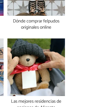
Dónde comprar felpudos
originales online
Las mejores residencias de