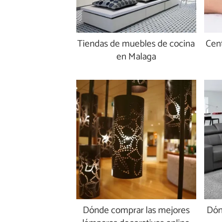
Tiendas de muebles de cocina
Cent
en Malaga
Dónde comprar las mejores
Dón