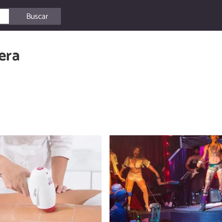
Buscar
era