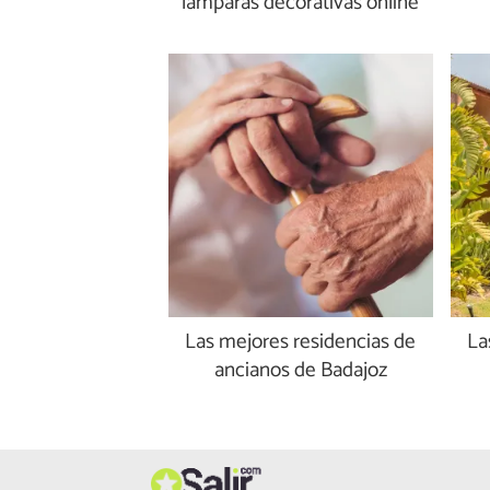
lámparas decorativas online
Las mejores residencias de
La
ancianos de Badajoz