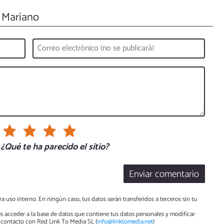
 Mariano
¿Qué te ha parecido el sitio?
Enviar comentario
a uso interno. En ningún caso, tus datos serán transferidos a terceros sin tu
s acceder a la base de datos que contiene tus datos personales y modificar
contacto con Red Link To Media SL (
info@linktomedia.net
)