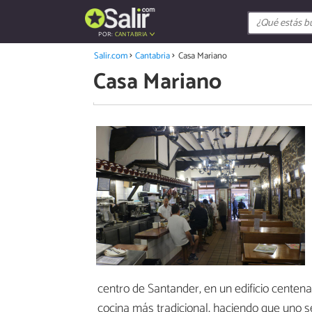
POR:
CANTABRIA
Salir.com
Cantabria
Casa Mariano
Casa Mariano
centro de Santander, en un edificio centena
cocina más tradicional, haciendo que uno s