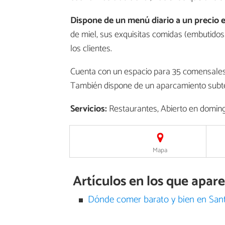
Dispone de un menú diario a un precio
de miel, sus exquisitas comidas (embutidos 
los clientes.
Cuenta con un espacio para 35 comensales 
También dispone de un aparcamiento subte
Servicios:
Restaurantes, Abierto en doming
Mapa
Artículos en los que apar
Dónde comer barato y bien en San