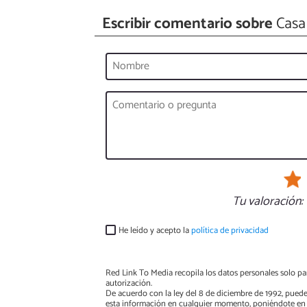
Escribir comentario sobre
Casa
Tu valoración:
He leído y acepto la
política de privacidad
Red Link To Media recopila los datos personales solo par
autorización.
De acuerdo con la ley del 8 de diciembre de 1992, puede
esta información en cualquier momento, poniéndote en 