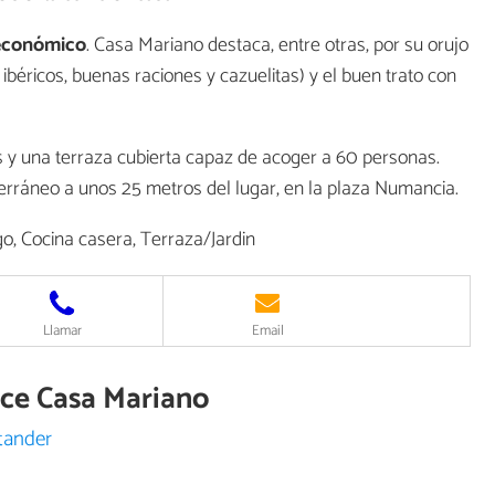
 económico
. Casa Mariano destaca, entre otras, por su orujo
ibéricos, buenas raciones y cazuelitas) y el buen trato con
y una terraza cubierta capaz de acoger a 60 personas.
rráneo a unos 25 metros del lugar, en la plaza Numancia.
o, Cocina casera, Terraza/Jardin
Llamar
Email
ece Casa Mariano
tander