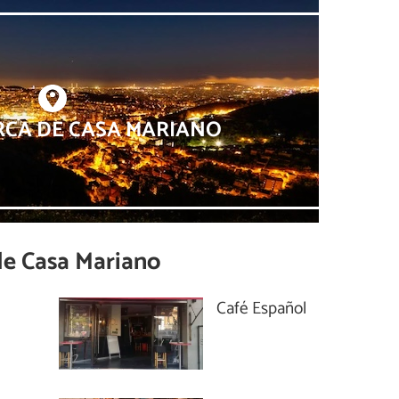
RCA DE CASA MARIANO
de
Casa Mariano
Café Español