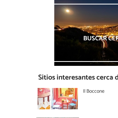
BUSCAR CE
Sitios interesantes cerca 
Il Boccone