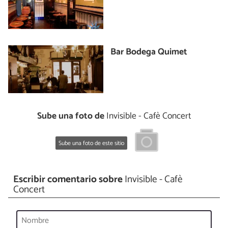
Bar Bodega Quimet
Sube una foto de
Invisible - Cafè Concert
Sube una foto de este sitio
Escribir comentario sobre
Invisible - Cafè
Concert