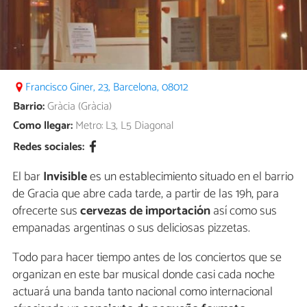
Francisco Giner, 23, Barcelona, 08012
Barrio:
Gràcia (Gràcia)
Como llegar:
Metro: L3, L5 Diagonal
Redes sociales:
El bar
Invisible
es un establecimiento situado en el barrio
de Gracia que abre cada tarde, a partir de las 19h, para
ofrecerte sus
cervezas de importación
así como sus
empanadas argentinas o sus deliciosas pizzetas.
Todo para hacer tiempo antes de los conciertos que se
organizan en este bar musical donde casi cada noche
actuará una banda tanto nacional como internacional