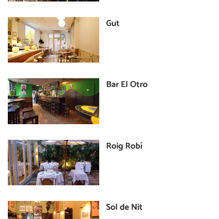
Gut
Bar El Otro
Roig Robí
Sol de Nit