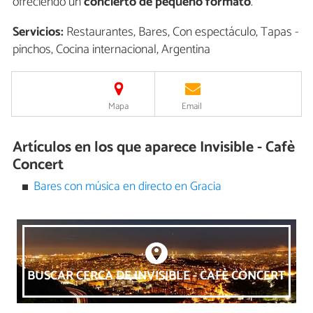
ofreciendo un
concierto de pequeño formato
.
Servicios:
Restaurantes, Bares, Con espectáculo, Tapas -
pinchos, Cocina internacional, Argentina
Mapa
Email
Artículos en los que aparece Invisible - Cafè
Concert
Bares con música en directo en Gracia
BUSCAR CERCA DE INVISIBLE - CAFÈ CONCERT