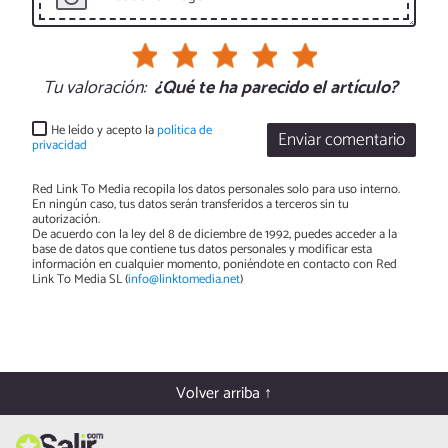
Tu valoración:
¿Qué te ha parecido el artículo?
He leído y acepto la
política de
Enviar comentario
privacidad
Red Link To Media recopila los datos personales solo para uso interno.
En ningún caso, tus datos serán transferidos a terceros sin tu
autorización.
De acuerdo con la ley del 8 de diciembre de 1992, puedes acceder a la
base de datos que contiene tus datos personales y modificar esta
información en cualquier momento, poniéndote en contacto con Red
Link To Media SL (
info@linktomedia.net
)
Volver arriba ↑