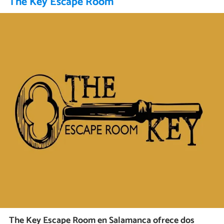
The Key Escape Room
The Key Escape Room en Salamanca ofrece dos