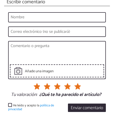
Escribir comentario
Añade una imagen
Tu valoración:
¿Qué te ha parecido el artículo?
He leído y acepto la
política de
Enviar comentario
privacidad