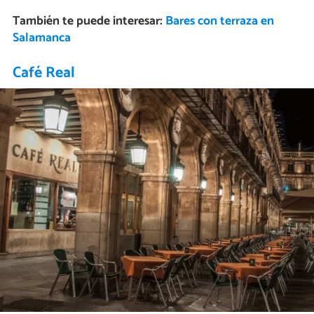
También te puede interesar:
Bares con terraza en
Salamanca
Café Real