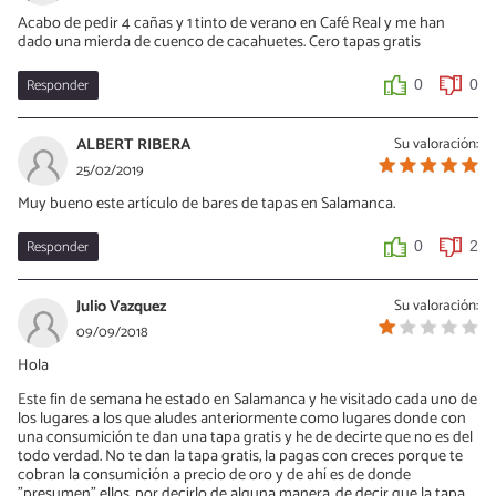
Acabo de pedir 4 cañas y 1 tinto de verano en Café Real y me han
dado una mierda de cuenco de cacahuetes. Cero tapas gratis
Responder
0
0
ALBERT RIBERA
Su valoración:
25/02/2019
Muy bueno este artículo de bares de tapas en Salamanca.
Responder
0
2
Julio Vazquez
Su valoración:
09/09/2018
Hola
Este fin de semana he estado en Salamanca y he visitado cada uno de
los lugares a los que aludes anteriormente como lugares donde con
una consumición te dan una tapa gratis y he de decirte que no es del
todo verdad. No te dan la tapa gratis, la pagas con creces porque te
cobran la consumición a precio de oro y de ahí es de donde
"presumen" ellos, por decirlo de alguna manera, de decir que la tapa