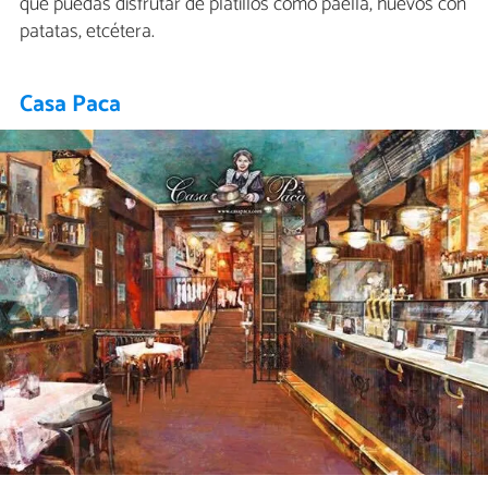
que puedas disfrutar de platillos como paella, huevos con
patatas, etcétera.
Casa Paca