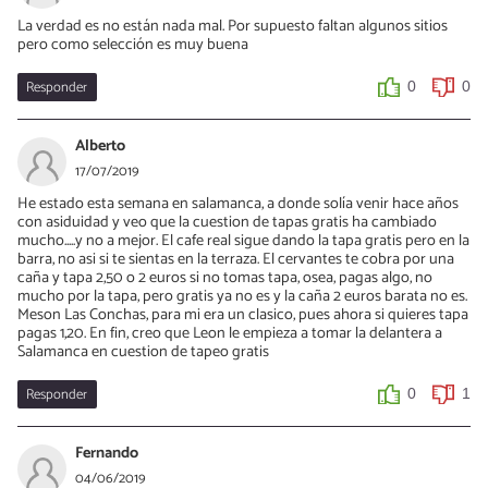
La verdad es no están nada mal. Por supuesto faltan algunos sitios
pero como selección es muy buena
Responder
0
0
Alberto
17/07/2019
He estado esta semana en salamanca, a donde solía venir hace años
con asiduidad y veo que la cuestion de tapas gratis ha cambiado
mucho.....y no a mejor. El cafe real sigue dando la tapa gratis pero en la
barra, no asi si te sientas en la terraza. El cervantes te cobra por una
caña y tapa 2,50 o 2 euros si no tomas tapa, osea, pagas algo, no
mucho por la tapa, pero gratis ya no es y la caña 2 euros barata no es.
Meson Las Conchas, para mi era un clasico, pues ahora si quieres tapa
pagas 1,20. En fin, creo que Leon le empieza a tomar la delantera a
Salamanca en cuestion de tapeo gratis
Responder
0
1
Fernando
04/06/2019