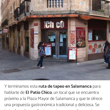
Y terminamos esta
ruta de tapeo en Salamanca
para
hablarte de
El Patio Chico
, un local que se encuentra
próximo a la Plaza Mayor de Salamanca y que te ofrece
una propuesta gastronómica tradicional y deliciosa. Se