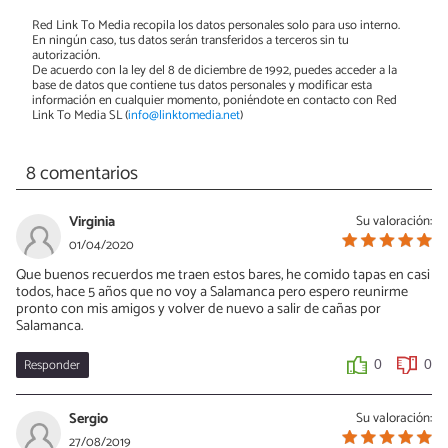
Red Link To Media recopila los datos personales solo para uso interno.
En ningún caso, tus datos serán transferidos a terceros sin tu
autorización.
De acuerdo con la ley del 8 de diciembre de 1992, puedes acceder a la
base de datos que contiene tus datos personales y modificar esta
información en cualquier momento, poniéndote en contacto con Red
Link To Media SL (
info@linktomedia.net
)
8 comentarios
Virginia
Su valoración:
01/04/2020
Que buenos recuerdos me traen estos bares, he comido tapas en casi
todos, hace 5 años que no voy a Salamanca pero espero reunirme
pronto con mis amigos y volver de nuevo a salir de cañas por
Salamanca.
Responder
0
0
Sergio
Su valoración:
27/08/2019