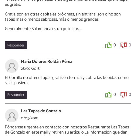
es gratis.
Gratis, son en otras capitales próximas, sin entrar si son o no son
tapas mas o menos sabrosas, más o menos grandes.
Generalmente Salamanca es un pelín cara.
Responder
0
0
María Dolores Roldán Pérez
28/07/2018
El Corrillo no ofrece tapas gratis en terraza y cobra las bebidas como
si las pusiera.
Responder
0
0
Las Tapas de Gonzalo
11/05/2018
Pónganse urgente en contacto con nosotros Restaurante Las Tapas
de Gonzalo en este mail y retiren su artículo.La información que dan