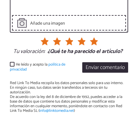
Añade una imagen
Tu valoración:
¿Qué te ha parecido el artículo?
He leído y acepto la
política de
Enviar comentario
privacidad
Red Link To Media recopila los datos personales solo para uso interno.
En ningún caso, tus datos serán transferidos a terceros sin tu
autorización.
De acuerdo con la ley del 8 de diciembre de 1992, puedes acceder a la
base de datos que contiene tus datos personales y modificar esta
información en cualquier momento, poniéndote en contacto con Red
Link To Media SL (
info@linktomedia.net
)