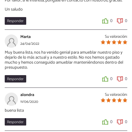
Por favor, si le interesa, póngase en contacto con nosotros, gracias.
Un saludo
Responder
0
0
Marta
Su valoración:
24/04/2022
Muy buena lista, nos ha venido genial para amueblar nuestro piso y
dejarlo de lo más actual y a nuestro estilo. No nos hemos gastado
mucho y hemos conseguido amueblar manteniéndonos dentro del
presupuesto.
Responder
0
0
alondra
Su valoración:
11/06/2020
buena lista
Responder
0
0