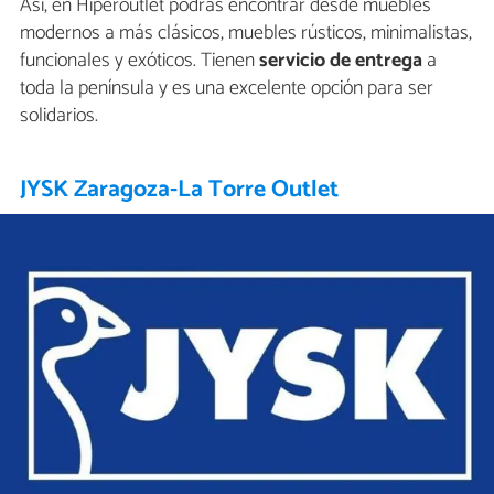
Así, en Hiperoutlet podrás encontrar desde muebles
modernos a más clásicos, muebles rústicos, minimalistas,
funcionales y exóticos. Tienen
servicio de entrega
a
toda la península y es una excelente opción para ser
solidarios.
JYSK Zaragoza-La Torre Outlet