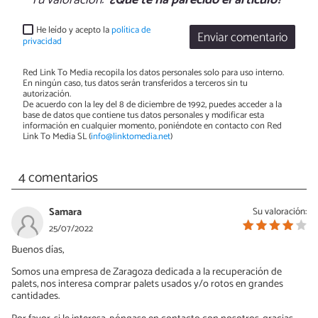
Tu valoración:
¿Qué te ha parecido el artículo?
He leído y acepto la
política de
Enviar comentario
privacidad
Red Link To Media recopila los datos personales solo para uso interno.
En ningún caso, tus datos serán transferidos a terceros sin tu
autorización.
De acuerdo con la ley del 8 de diciembre de 1992, puedes acceder a la
base de datos que contiene tus datos personales y modificar esta
información en cualquier momento, poniéndote en contacto con Red
Link To Media SL (
info@linktomedia.net
)
4 comentarios
Samara
Su valoración:
25/07/2022
Buenos días,
Somos una empresa de Zaragoza dedicada a la recuperación de
palets, nos interesa comprar palets usados y/o rotos en grandes
cantidades.