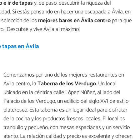
 e ir de tapas
y, de paso, descubrir la riqueza del
ciudad. Si estás pensando en hacer una escapada a Ávila, en
a selección de los
mejores bares en Ávila centro
para que
co. ¡Descubre y vive Ávila al máximo!
 tapas en Ávila
Comenzamos por uno de los mejores restaurantes en
Ávila centro, la
Taberna de los Verdugo
. Un local
ubicado en la céntrica calle López Núñez, al lado del
Palacio de los Verdugo, un edificio del siglo XVI de estilo
plateresco. Esta taberna es un lugar ideal para disfrutar
de la cocina y los productos frescos locales. El local es
tranquilo y pequeño, con mesas espaciadas y un servicio
atento. La relación calidad y precio es excelente y ofrecen