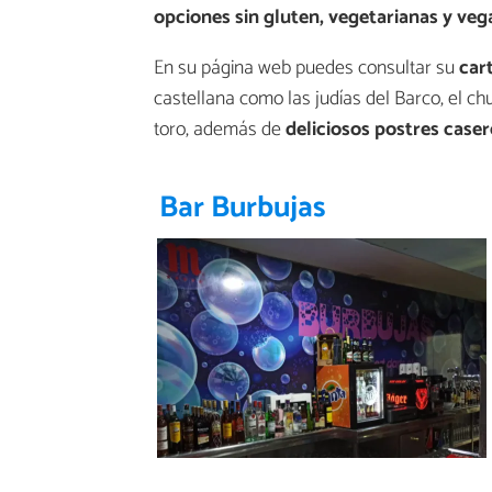
opciones sin gluten, vegetarianas y veg
En su página web puedes consultar su
car
castellana como las judías del Barco, el ch
toro, además de
deliciosos postres caser
Bar Burbujas