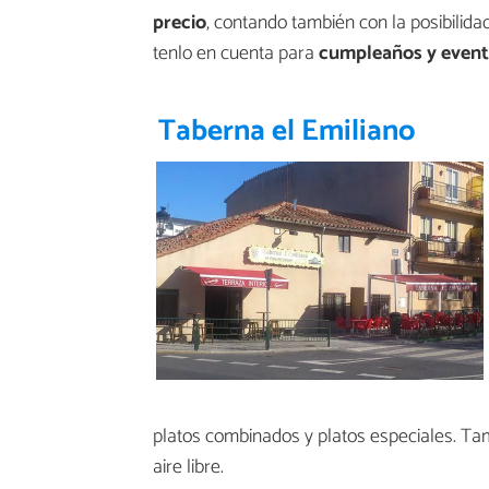
precio
, contando también con la posibilida
tenlo en cuenta para
cumpleaños y event
Taberna el Emiliano
platos combinados y platos especiales. T
aire libre.