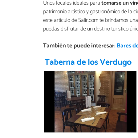
Unos locales ideales para
tomarse un vino
patrimonio artístico y gastronómico de la 
este artículo de Salir.com te brindamos un
puedas disfrutar de un destino turístico úni
También te puede interesar:
Bares de
Taberna de los Verdugo