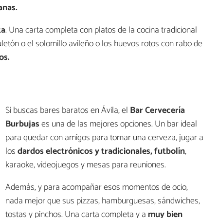
anas.
ta
. Una carta completa con platos de la cocina tradicional
uletón o el solomillo avileño o los huevos rotos con rabo de
os.
Si buscas bares baratos en Ávila, el
Bar Cervecería
Burbujas
es una de las mejores opciones. Un bar ideal
para quedar con amigos para tomar una cerveza, jugar a
los
dardos electrónicos y tradicionales, futbolín
,
karaoke, videojuegos y mesas para reuniones.
Además, y para acompañar esos momentos de ocio,
nada mejor que sus pizzas, hamburguesas, sándwiches,
tostas y pinchos. Una carta completa y a
muy bien