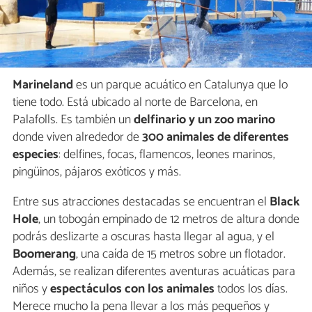
Marineland
es un parque acuático en Catalunya que lo
tiene todo. Está ubicado al norte de Barcelona, en
Palafolls. Es también un
delfinario y un zoo marino
donde viven alrededor de
300 animales de diferentes
especies
: delfines, focas, flamencos, leones marinos,
pingüinos, pájaros exóticos y más.
Entre sus atracciones destacadas se encuentran el
Black
Hole
, un tobogán empinado de 12 metros de altura donde
podrás deslizarte a oscuras hasta llegar al agua, y el
Boomerang
, una caída de 15 metros sobre un flotador.
Además, se realizan diferentes aventuras acuáticas para
niños y
espectáculos con los animales
todos los días.
Merece mucho la pena llevar a los más pequeños y