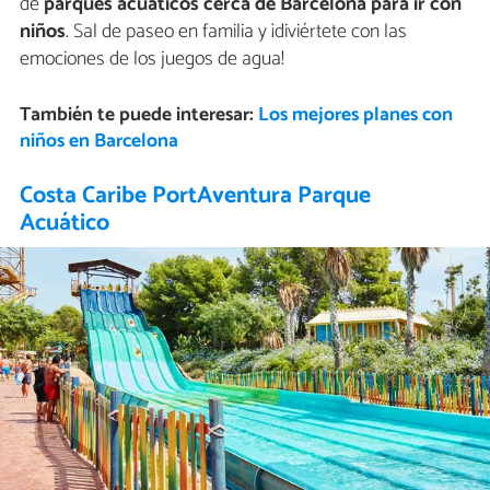
de
parques acuáticos cerca de Barcelona para ir con
niños
. Sal de paseo en familia y ¡diviértete con las
emociones de los juegos de agua!
También te puede interesar:
Los mejores planes con
niños en Barcelona
Costa Caribe PortAventura Parque
Acuático