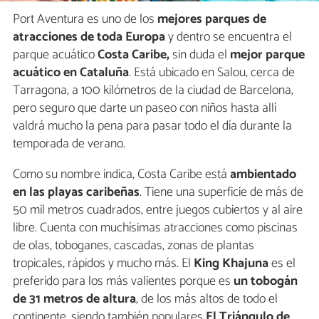
Port Aventura es uno de los
mejores parques de
atracciones de toda Europa
y dentro se encuentra el
parque acuático
Costa Caribe,
sin duda el
mejor parque
acuático en Cataluña
. Está ubicado en Salou, cerca de
Tarragona, a 100 kilómetros de la ciudad de Barcelona,
pero seguro que darte un paseo con niños hasta allí
valdrá mucho la pena para pasar todo el día durante la
temporada de verano.
Como su nombre indica, Costa Caribe está
ambientado
en las playas caribeñas
. Tiene una superficie de más de
50 mil metros cuadrados, entre juegos cubiertos y al aire
libre. Cuenta con muchísimas atracciones como piscinas
de olas, toboganes, cascadas, zonas de plantas
tropicales, rápidos y mucho más. El
King Khajuna
es el
preferido para los más valientes porque es
un tobogán
de 31 metros de altura
, de los más altos de todo el
continente, siendo también populares
El Triángulo de