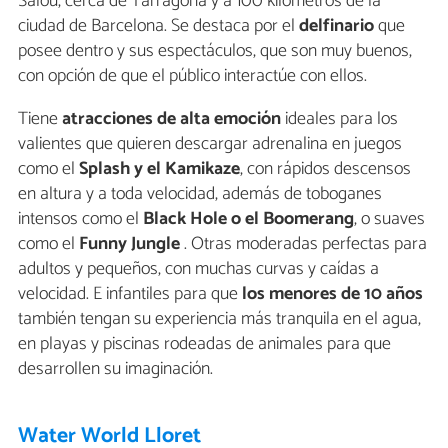
Salou, cerca de Tarragona y a 100 kilómetros de la
ciudad de Barcelona. Se destaca por el
delfinario
que
posee dentro y sus espectáculos, que son muy buenos,
con opción de que el público interactúe con ellos.
Tiene
atracciones de alta emoción
ideales para los
valientes que quieren descargar adrenalina en juegos
como el
Splash y el Kamikaze
, con rápidos descensos
en altura y a toda velocidad, además de toboganes
intensos como el
Black Hole o el Boomerang
, o suaves
como el
Funny Jungle
. Otras moderadas perfectas para
adultos y pequeños, con muchas curvas y caídas a
velocidad. E infantiles para que
los
menores de 10 años
también tengan su experiencia más tranquila en el agua,
en playas y piscinas rodeadas de animales para que
desarrollen su imaginación.
Water World Lloret