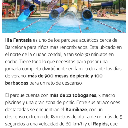
Illa Fantasía
es uno de los parques acuáticos cerca de
Barcelona para niños más renombrados. Está ubicado en
el norte de la ciudad condal, a tan solo 30 minutos en
coche. Tiene todo lo que necesitas para pasar una
jornada completa divirtiéndote en familia durante los días
de verano,
más de 900 mesas de picnic y 100
barbacoas
para un rato de descanso.
El parque cuenta con
más de 22 toboganes
, 3 macro
piscinas y una gran zona de picnic. Entre sus atracciones
destacadas se encuentran el
Kamikaze
, con un
descenso extremo de 18 metros de altura de no más de 5
segundos a una velocidad de 60 km/h y el
Rapids,
que