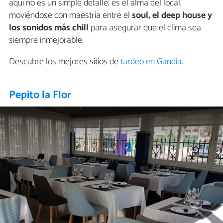
aquí no es un simple detalle; es el alma del local,
moviéndose con maestría entre el
soul, el deep house y
los sonidos más chill
para asegurar que el clima sea
siempre inmejorable.
Descubre los mejores sitios de
tardeo en Gandía
.
Pepito la Flor