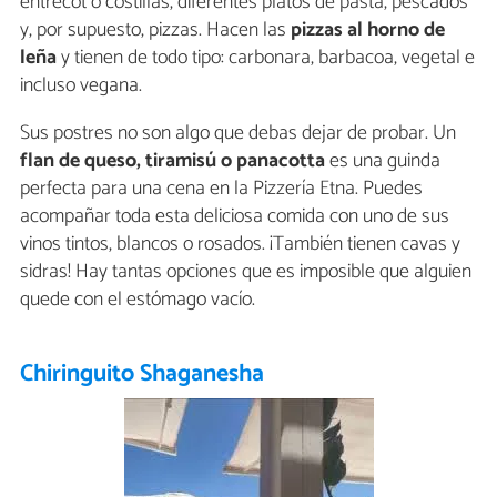
entrecot o costillas, diferentes platos de pasta, pescados
y, por supuesto, pizzas. Hacen las
pizzas al horno de
leña
y tienen de todo tipo: carbonara, barbacoa, vegetal e
incluso vegana.
Sus postres no son algo que debas dejar de probar. Un
flan de queso, tiramisú o panacotta
es una guinda
perfecta para una cena en la Pizzería Etna. Puedes
acompañar toda esta deliciosa comida con uno de sus
vinos tintos, blancos o rosados. ¡También tienen cavas y
sidras! Hay tantas opciones que es imposible que alguien
quede con el estómago vacío.
Chiringuito Shaganesha