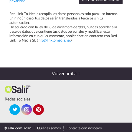
privacidad
Red Link To Media recopila los datos personales solo para uso interno.
En ningún caso, tus datos serán transferidos a terceros sin tu
autorización.
De acuerdo con la ley del 8 de diciembre de 1992, puedes acceder a la
base de datos que contiene tus datos personales y modificar esta
información en cualquier momento, poniéndote en contacto con Red
Link To Media SL (
info@linktomedia.net
)
Volver arriba ↑
Redes sociales
© salir.com
2026
Quiénes somos
Contacta con nosotros